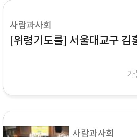
사람과사회
[위령기도를] 서울대교구 김
가
사람과사회