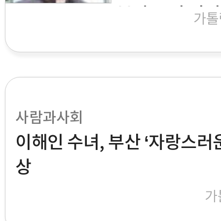
본당 주임 이기
가톨
사람과사회
이해인 수녀, 부산 ‘자랑스러
상
가