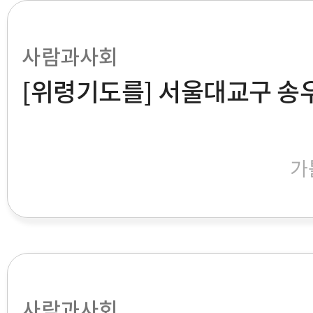
사람과사회
[위령기도를] 서울대교구 송
가
사람과사회