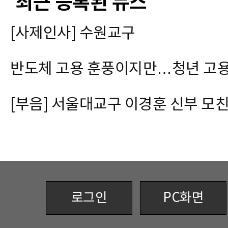
최근 등록된 뉴스
[사제인사] 수원교구
반도체 고용 훈풍이지만…청년 고용 여
[부음] 서울대교구 이경훈 신부 모
로그인
PC화면