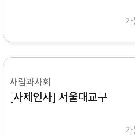
가
사람과사회
[사제인사] 서울대교구
가