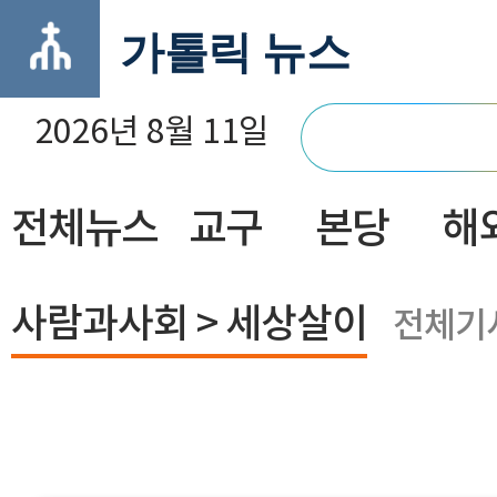
가톨릭 뉴스
2026년 8월 11일
전체뉴스
교구
본당
해
닫기
사람과사회 > 세상살이
전체기사 