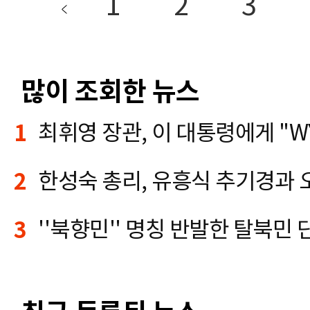
1
2
3
많이 조회한 뉴스
1
2
3