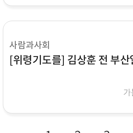
사람과사회
[위령기도를] 김상훈 전 부산
가