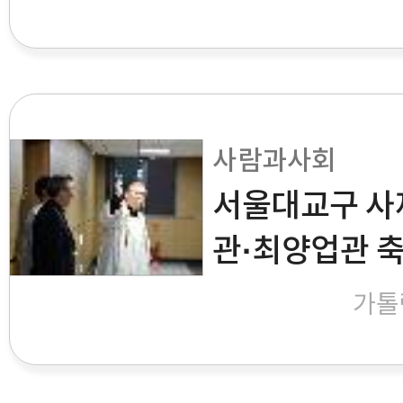
사람과사회
서울대교구 사
관·최양업관 
가톨