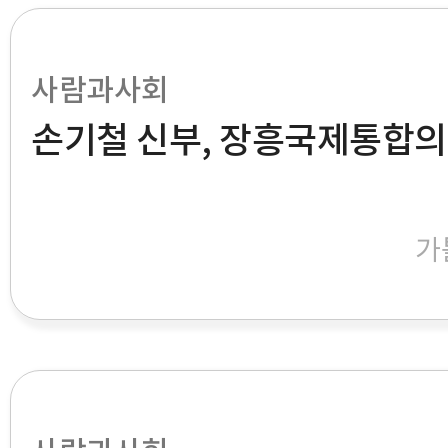
사람과사회
손기철 신부, 장흥국제통합
가