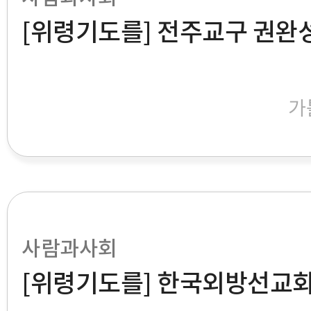
[위령기도를] 전주교구 권완
가
사람과사회
[위령기도를] 한국외방선교회