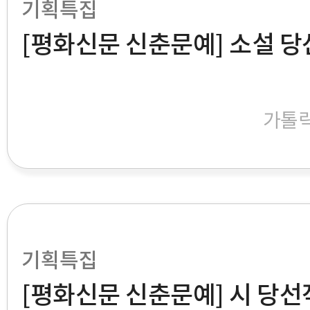
기획특집
[평화신문 신춘문예] 소설 당선작
가톨
기획특집
[평화신문 신춘문예] 시 당선작