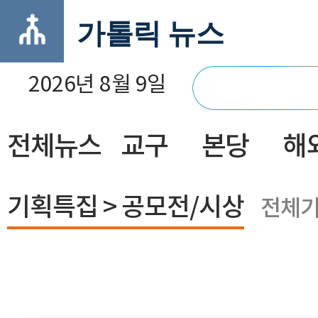
가톨릭 뉴스
2026년 8월 9일
전체뉴스
교구
본당
해
닫기
기획특집 > 공모전/시상
전체기사