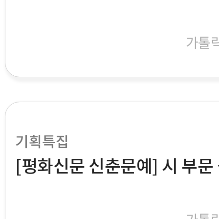
가톨
기획특집
[평화신문 신춘문예] 시 부문