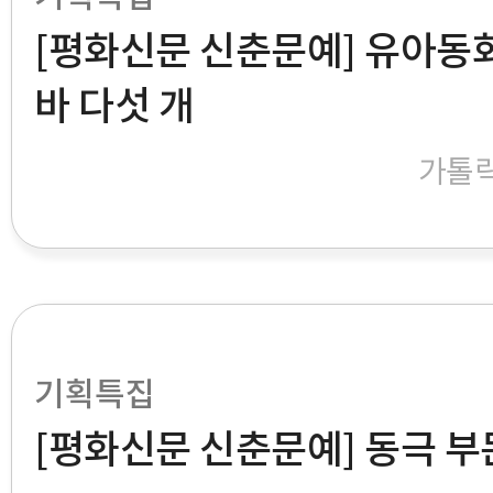
[평화신문 신춘문예] 유아동화
바 다섯 개
가톨
기획특집
[평화신문 신춘문예] 동극 부