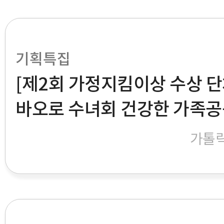
기획특집
[제2회 가정지킴이상 수상 단
바오로 수녀회 건강한 가족공
가톨