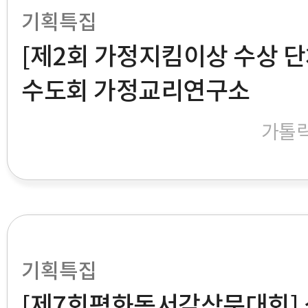
기획특집
[제2회 가정지킴이상 수상 
수도회 가정교리연구소
가톨
기획특집
[제7회평화독서감상문대회]