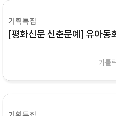
기획특집
[평화신문 신춘문예] 유아동
가톨
기획특집