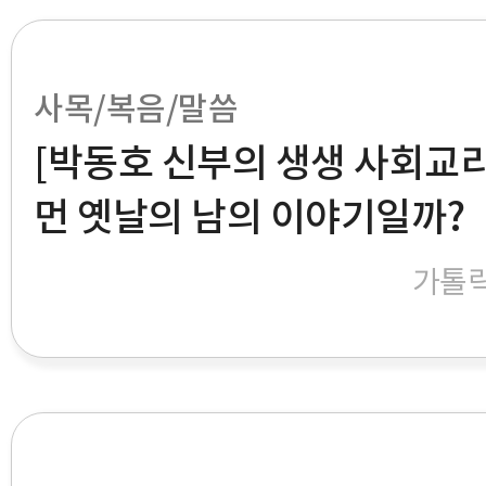
사목/복음/말씀
[박동호 신부의 생생 사회교리]
먼 옛날의 남의 이야기일까?
가톨