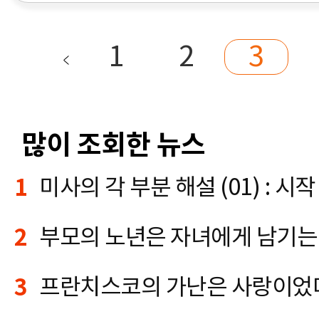
1
2
3
많이 조회한 뉴스
1
미사의 각 부분 해설 (01) : 시작 
2
부모의 노년은 자녀에게 남기는
3
프란치스코의 가난은 사랑이었