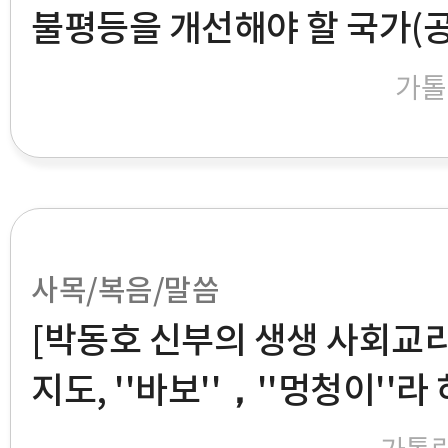
불평등을 개선해야 할 국가(
가톨
사목/복음/말씀
[박동호 신부의 생생 사회교리]
지도, ''바보''，''멍청이''