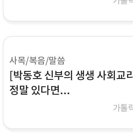
가톨
사목/복음/말씀
[박동호 신부의 생생 사회교리
정말 있다면…
가톨