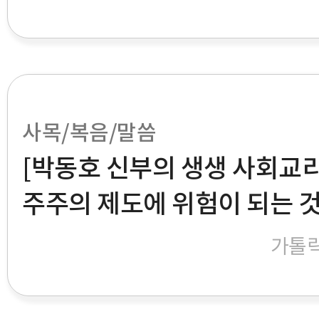
사목/복음/말씀
[박동호 신부의 생생 사회교리]
주주의 제도에 위험이 되는 것
가톨