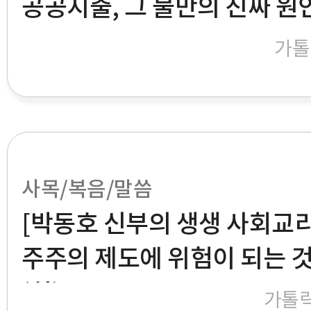
공공지출, 그 불만의 진짜 원
가톨
사목/복음/말씀
[박동호 신부의 생생 사회교리]
주주의 제도에 위험이 되는 것
(하)
가톨