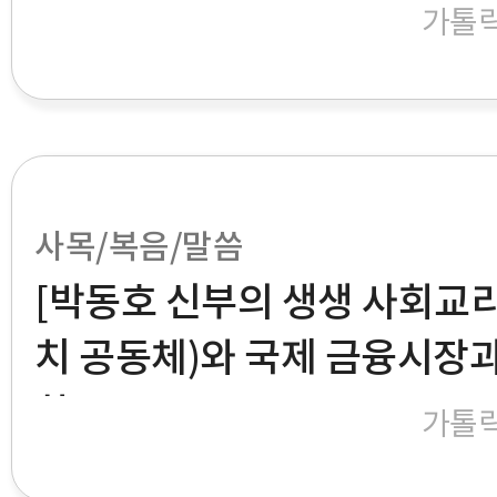
가톨
사목/복음/말씀
[박동호 신부의 생생 사회교리]
치 공동체)와 국제 금융시장
화
가톨