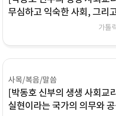
무심하고 익숙한 사회, 그리
가톨
사목/복음/말씀
[박동호 신부의 생생 사회교리
실현이라는 국가의 의무와 