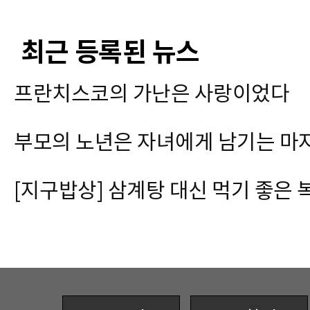
최근 등록된 뉴스
프란치스코의 가난은 사랑이었다
부모의 노년은 자녀에게 남기는 마
[지구밥상] 삼계탕 대신 먹기 좋은 