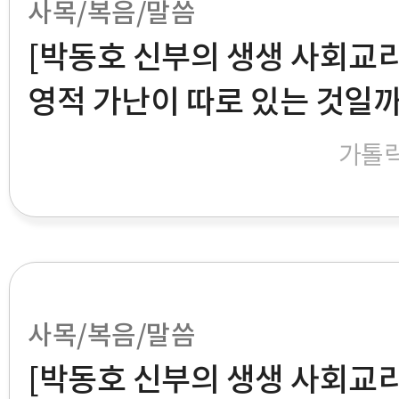
사목/복음/말씀
[박동호 신부의 생생 사회교리
영적 가난이 따로 있는 것일
가톨
사목/복음/말씀
[박동호 신부의 생생 사회교리