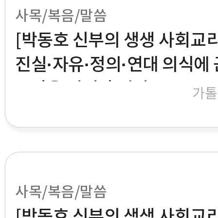
사목/복음/말씀
[박동호 신부의 생생 사회교리
진실·자유·정의·연대 의식에 
공받을 권리가 있다
가톨
사목/복음/말씀
[박동호 신부의 생생 사회교리