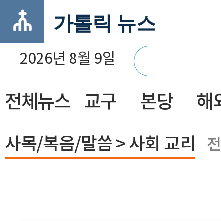
가톨릭 뉴스
2026년 8월 9일
전체뉴스
교구
본당
해
닫기
사목/복음/말씀 > 사회 교리
전