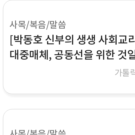
사목/복음/말씀
[박동호 신부의 생생 사회교리
대중매체, 공동선을 위한 것
가톨
사목/복음/말씀