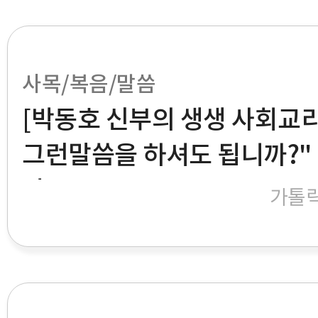
사목/복음/말씀
[박동호 신부의 생생 사회교리]
그런말씀을 하셔도 됩니까?"
다."
가톨