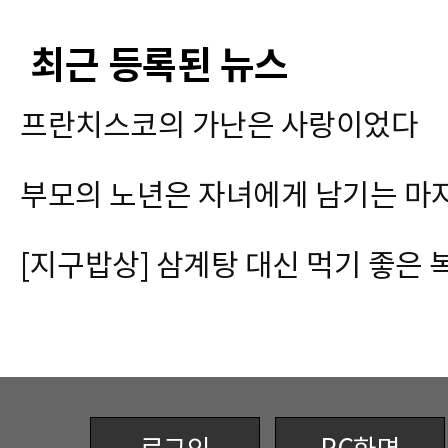
최근 등록된 뉴스
프란치스코의 가난은 사랑이었다
부모의 노년은 자녀에게 남기는 마
[지구밥상] 삼계탕 대신 먹기 좋은 