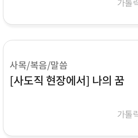
가톨
사목/복음/말씀
[사도직 현장에서] 나의 꿈
가톨