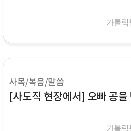
가톨릭
사목/복음/말씀
[사도직 현장에서] 오빠 공을
가톨릭