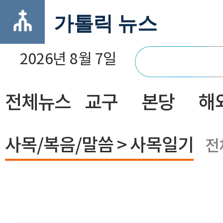
가톨릭 뉴스
2026년 8월 7일
전체뉴스
교구
본당
해
닫기
사목/복음/말씀 > 사목일기
전