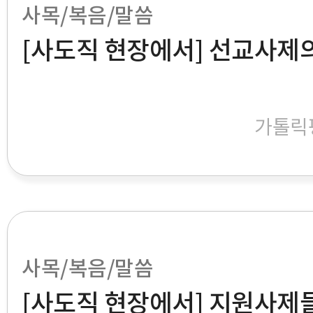
사목/복음/말씀
[사도직 현장에서] 선교사제
가톨릭
사목/복음/말씀
[사도직 현장에서] 지원사제