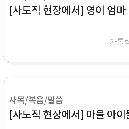
[사도직 현장에서] 영이 엄마
가톨
사목/복음/말씀
[사도직 현장에서] 마을 아이