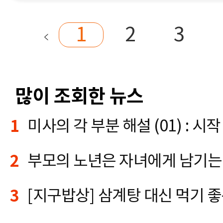
1
2
3
많이 조회한 뉴스
1
미사의 각 부분 해설 (01) : 시작 
2
부모의 노년은 자녀에게 남기는
3
[지구밥상] 삼계탕 대신 먹기 