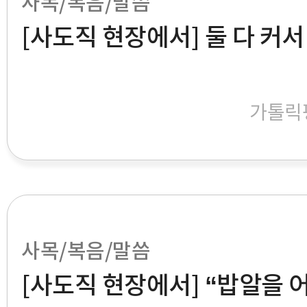
사목/복음/말씀
[사도직 현장에서] 둘 다 커서
가톨릭
사목/복음/말씀
[사도직 현장에서] “밥알을 