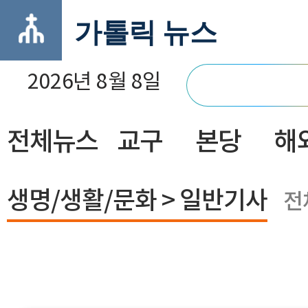
가톨릭 뉴스
2026년 8월 8일
전체뉴스
교구
본당
해
닫기
생명/생활/문화 > 일반기사
전