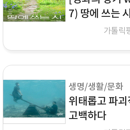
7) 땅에 쓰는 
가톨릭
생명/생활/문화
위태롭고 파괴적
고백하다