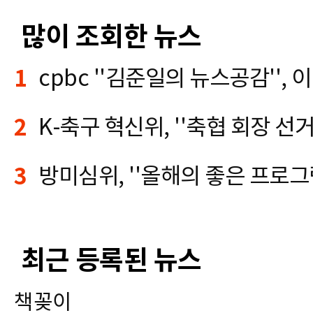
많이 조회한 뉴스
1
2
3
최근 등록된 뉴스
책꽂이