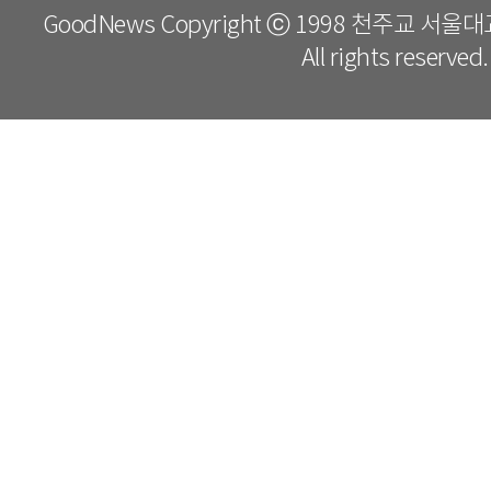
GoodNews Copyright ⓒ 1998 천주교 서
All rights reserved.