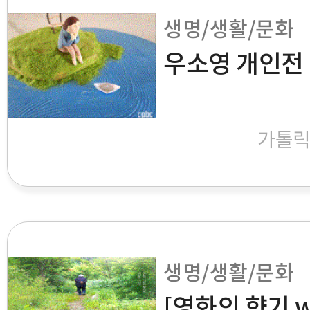
생명/생활/문화
우소영 개인전 
가톨
생명/생활/문화
[영화의 향기 wi