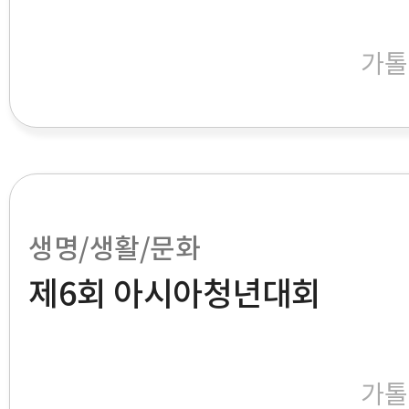
가톨
생명/생활/문화
제6회 아시아청년대회
가톨