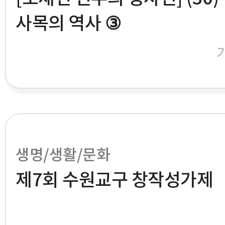
사목의 역사 ③
생명/생활/문화
제7회 수원교구 창작성가제