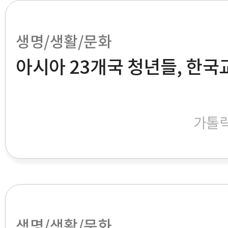
생명/생활/문화
아시아 23개국 청년들, 한국
가톨
생명/생활/문화