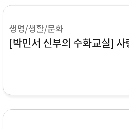
생명/생활/문화
[박민서 신부의 수화교실] 사