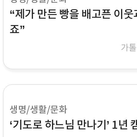
“제가 만든 빵을 배고픈 이웃
죠”
가톨
생명/생활/문화
‘기도로 하느님 만나기’ 1년