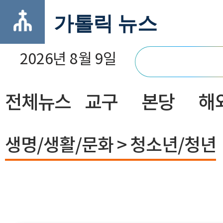
가톨릭 뉴스
2026년 8월 9일
전체뉴스
교구
본당
해
닫기
생명/생활/문화 > 청소년/청년