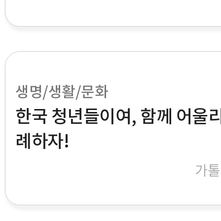
생명/생활/문화
한국 청년들이여, 함께 어울
례하자!
가톨