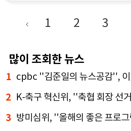
1
2
3
많이 조회한 뉴스
1
2
3