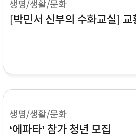
생명/생활/문화
[박민서 신부의 수화교실] 교
생명/생활/문화
‘에파타’ 참가 청년 모집