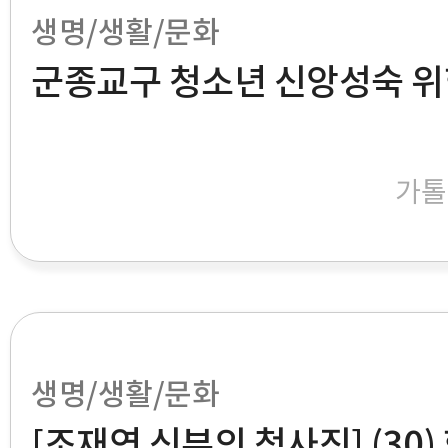
생명/생활/문화
군종교구 청소년 신앙성숙 위
가톨
생명/생활/문화
[조재연 신부의 청사진] (30