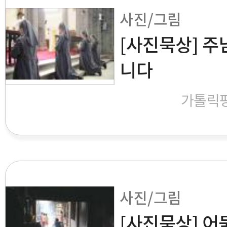
사진/그림
[사진묵상] 주
니다
가톨릭
사진/그림
[사진묵상] 어