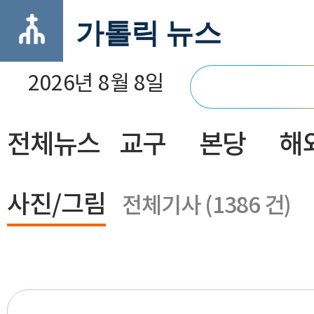
가톨릭 뉴스
2026년 8월 8일
전체뉴스
교구
본당
해
닫기
사진/그림
전체기사 (1386 건)