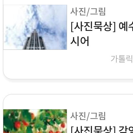
사진/그림
[사진묵상] 
시어
가톨
사진/그림
[사진묵상] 