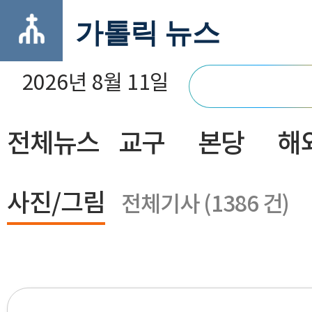
가톨릭 뉴스
2026년 8월 11일
전체뉴스
교구
본당
해
닫기
사진/그림
전체기사 (1386 건)