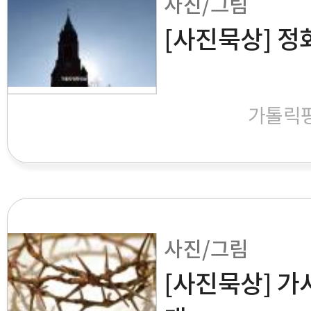
사진/그림
[사진묵상] 정
가톨릭
사진/그림
[사진묵상] 가