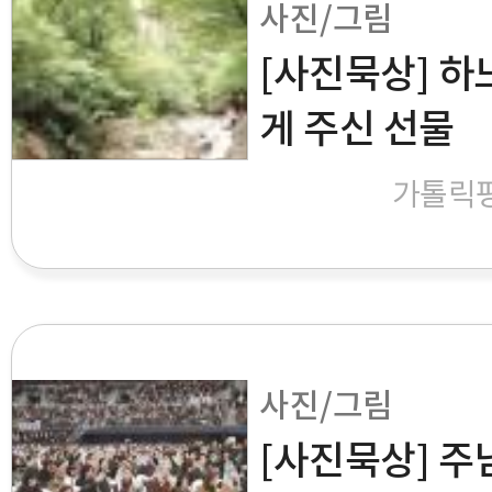
사진/그림
[사진묵상] 
게 주신 선물
가톨릭
사진/그림
[사진묵상] 주