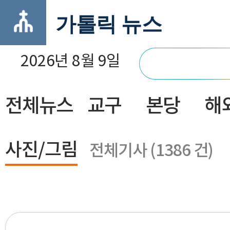
가톨릭 뉴스
2026년 8월 9일
전체뉴스
교구
본당
해
닫기
사진/그림
전체기사 (1386 건)