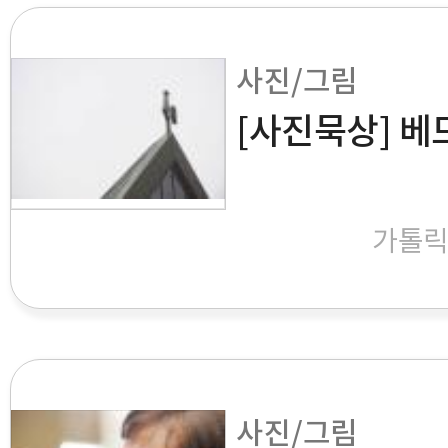
사진/그림
[사진묵상] 베
가톨
사진/그림