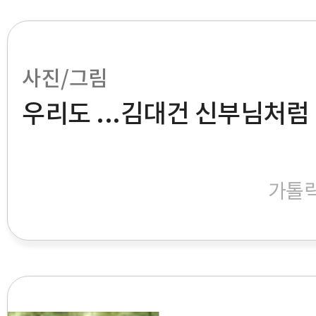
사진/그림
우리도 ...김대건 신부님처럼
가톨