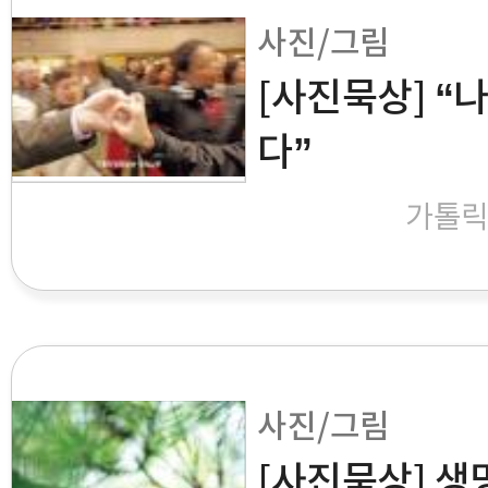
사진/그림
[사진묵상] “
다”
가톨
사진/그림
[사진묵상] 생