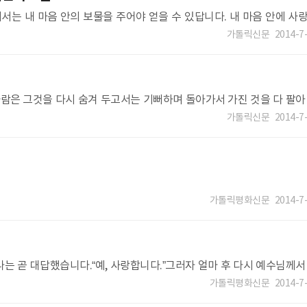
는 내 마음 안의 보물을 주어야 얻을 수 있답니다. 내 마음 안에 사
가톨릭신문
2014-7
사람은 그것을 다시 숨겨 두고서는 기뻐하며 돌아가서 가진 것을 다 팔아
가톨릭신문
2014-7
가톨릭평화신문
2014-7
는 곧 대답했습니다.“예, 사랑합니다.”그러자 얼마 후 다시 예수님께서
습니다.“그렇습니
가톨릭평화신문
2014-7