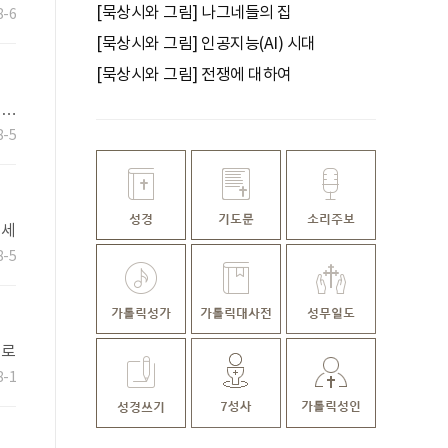
[묵상시와 그림] 나그네들의 집
8-6
[묵상시와 그림] 인공지능(AI) 시대
[묵상시와 그림] 전쟁에 대하여
에…
8-5
 세
8-5
실로
8-1