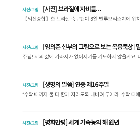
[사진] 브라질에 자비를…
사진/그림
【외신종합】한 브라질 축구팬이 8일 벨루오리존치에 위치한
다. 간절한 기도에도 불구하고 월드컵 개최국인 브라질은 
[임의준 신부의 그림으로 보는 복음묵상] 
사진/그림
주님! 저의 삶에 가라지가 없어지기를 기도하지 않을게요. 
않게 당신만을 사랑하게 하소서. 수확 때까지 둘 다
[생명의 말씀] 연중 제16주일
사진/그림
“수확 때까지 둘 다 함께 자라도록 내버려 두어라. 수확 때
내 곳간으로 모아들이라고 하겠다” (마태 13, 30) 마태오 복
[평화만평] 세계 가족농의 해 원년
사진/그림