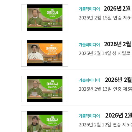
2026년 2월
가톨릭미디어
2026년 2월 15일 연중 
지향은 파견 성가 후 확인하실 
2026년 2월
가톨릭미디어
김명호 요셉 신부 집전
2026년 2월 14일 성 치
선교수도회) ** 미사 지향은
2026년 2월
가톨릭미디어
전
2026년 2월 13일 연중
간) ** 미사 지향은 파견 
2026년 2월
가톨릭미디어
아 신부 집전
2026년 2월 12일 연중 