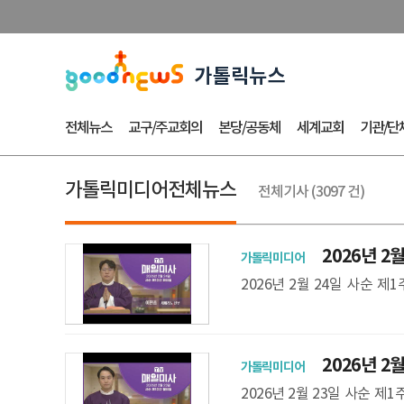
전체뉴스
교구/주교회의
본당/공동체
세계교회
기관/단
가톨릭미디어전체뉴스
전체기사 (3097 건)
2026년 2월
가톨릭미디어
집전
2026년 2월 24일 사순 
임) ** 미사 지향은 파견 성
2026년 2월
가톨릭미디어
부 집전
2026년 2월 23일 사순 