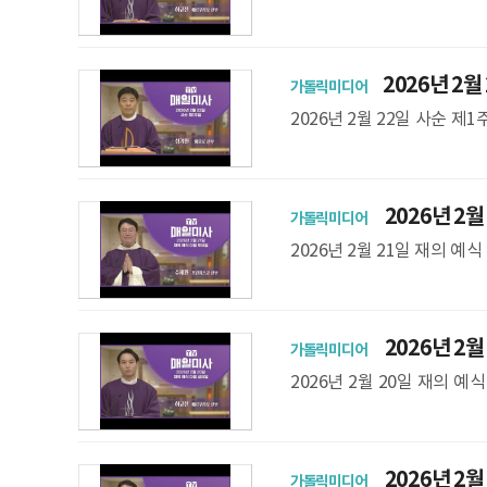
음화3국장) ** 미사 지향은 
2026년 2월
가톨릭미디어
2026년 2월 22일 사순 
사 지향은 파견 성가 후 확인
2026년 2월
가톨릭미디어
부 집전
2026년 2월 21일 재의 
원) ** 미사 지향은 파견 성
2026년 2월
가톨릭미디어
부 집전
2026년 2월 20일 재의
복음화3국장) ** 미사 지향
2026년 2월
가톨릭미디어