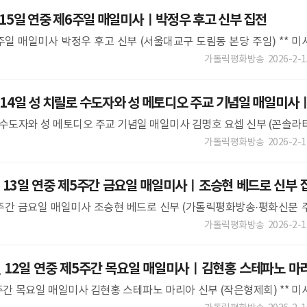
 15일 연중 제6주일 매일미사ㅣ박정우 후고 신부 집전
제6주일 매일미사 박정우 후고 신부 (서울대교구 도림동 본당 주임) ** 미
수 있습니다.이 점 착오 없으시길 바랍니다. ** ** 매일미
가톨릭평화방송
2026-2-1
 14일 성 치릴로 수도자와 성 메토디오 주교 기념일 매일미사
릴로 수도자와 성 메토디오 주교 기념일 매일미사 김명호 요셉 신부 (꼰솔라
 파견 성가 후 확인하실 수 있습니다.이 점 착오 없으시길 바랍니다.
가톨릭평화방송
2026-2-1
 13일 연중 제5주간 금요일 매일미사ㅣ조승현 베드로 신부 
 제5주간 금요일 매일미사 조승현 베드로 신부 (가톨릭평화방송·평화신문 
성가 후 확인하실 수 있습니다.이 점 착오 없으시길 바랍니다.
가톨릭평화방송
2026-2-1
 12일 연중 제5주간 목요일 매일미사ㅣ김현홍 스테파노 마
제5주간 목요일 매일미사 김현홍 스테파노 마리아 신부 (작은형제회) ** 미