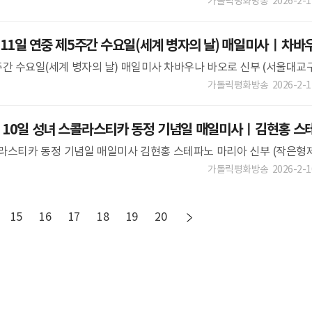
수 있습니다.이 점 착오 없으시길 바랍니다. ** ** 매일미
가톨릭평화방송
2026-2-1
 11일 연중 제5주간 수요일(세계 병자의 날) 매일미사ㅣ차바
제5주간 수요일(세계 병자의 날) 매일미사 차바우나 바오로 신부 (서울대교
부장) ** 미사 지향은 파견 성가 후 확인하실 수 있습니다.이 점 착
가톨릭평화방송
2026-2-1
 10일 성녀 스콜라스티카 동정 기념일 매일미사ㅣ김현홍 스
 스콜라스티카 동정 기념일 매일미사 김현홍 스테파노 마리아 신부 (작은형
가 후 확인하실 수 있습니다.이 점 착오 없으시길 바랍니다. ** *
가톨릭평화방송
2026-2-1
15
16
17
18
19
20