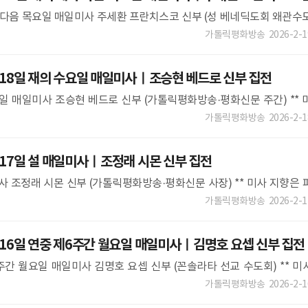
예식 다음 목요일 매일미사 주세환 프란치스코 신부 (성 베네딕도회 왜관수
가 후 확인하실 수 있습니다.이 점 착오 없으시길 바랍니다. **
가톨릭평화방송
2026-2-1
 18일 재의 수요일 매일미사ㅣ조승현 베드로 신부 집전
수요일 매일미사 조승현 베드로 신부 (가톨릭평화방송·평화신문 주간) ** 
하실 수 있습니다.이 점 착오 없으시길 바랍니다. **
가톨릭평화방송
2026-2-1
 17일 설 매일미사ㅣ조정래 시몬 신부 집전
일미사 조정래 시몬 신부 (가톨릭평화방송·평화신문 사장) ** 미사 지향은 
다.이 점 착오 없으시길 바랍니다. ** ** 매일
가톨릭평화방송
2026-2-1
 16일 연중 제6주간 월요일 매일미사ㅣ김명호 요셉 신부 집전
제6주간 월요일 매일미사 김명호 요셉 신부 (꼰솔라타 선교 수도회) ** 미
수 있습니다.이 점 착오 없으시길 바랍니다. ** ** 매일미
가톨릭평화방송
2026-2-1