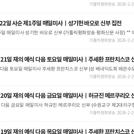
파견 성가 후 확인하실 수 있습니다.이 점 착오 없으시길 바랍니다. **
가톨릭평화방송
2026-2-2
 22일 사순 제1주일 매일미사ㅣ성기헌 바오로 신부 집전
제1주일 매일미사 성기헌 바오로 신부 (가톨릭평화방송·평화신문 사장) ** 
하실 수 있습니다.이 점 착오 없으시길 바랍니다. **
가톨릭평화방송
2026-2-2
 21일 재의 예식 다음 토요일 매일미사ㅣ주세환 프란치스코 
예식 다음 토요일 매일미사 주세환 프란치스코 신부 (성 베네딕도회 왜관수
가 후 확인하실 수 있습니다.이 점 착오 없으시길 바랍니다. **
가톨릭평화방송
2026-2-2
 20일 재의 예식 다음 금요일 매일미사ㅣ허규진 메르쿠리오 
 예식 다음 금요일 매일미사 허규진 메르쿠리오 신부 (수원교구 제2대리구
은 파견 성가 후 확인하실 수 있습니다.이 점 착오 없으시길 바랍니다. *
가톨릭평화방송
2026-2-2
 19일 재의 예식 다음 목요일 매일미사ㅣ주세환 프란치스코 