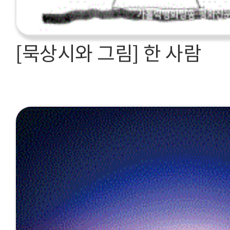
[묵상시와 그림] 한 사람