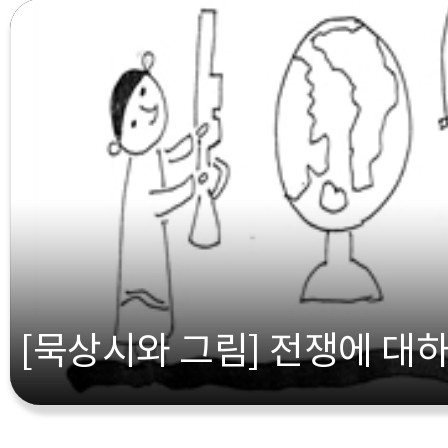
[묵상시와 그림] 전쟁에 대