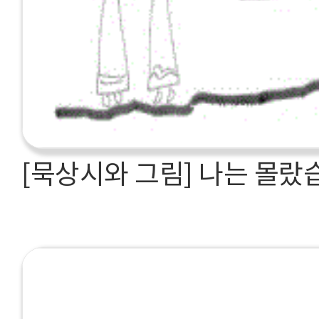
[묵상시와 그림] 나는 몰랐