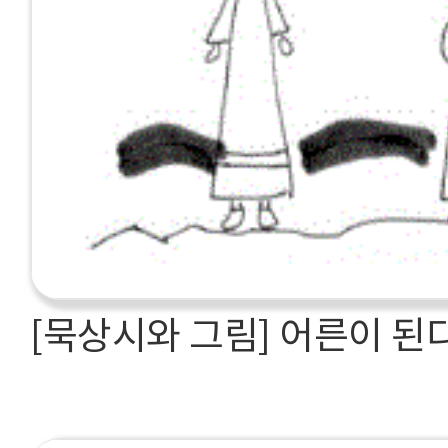
[묵상시와 그림] 어른이 된