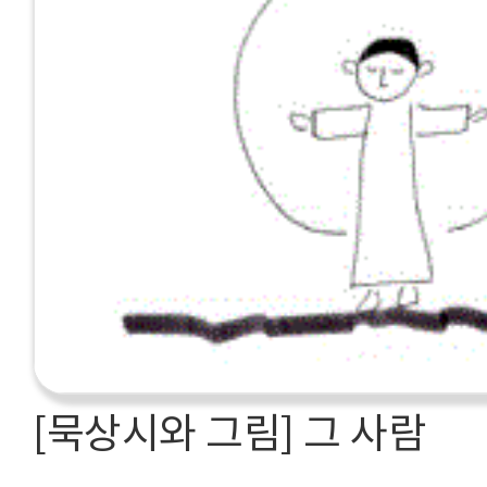
[묵상시와 그림] 그 사람