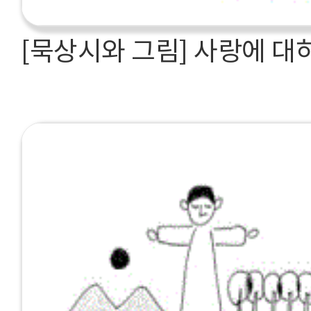
[묵상시와 그림] 사랑에 대