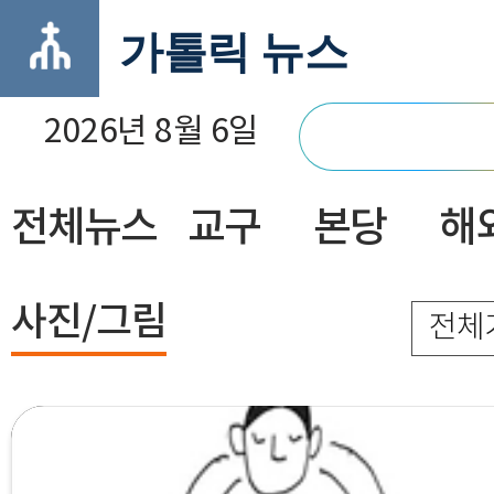
가톨릭 뉴스
2026년 8월 6일
전체뉴스
교구
본당
해
닫기
사진/그림
전체