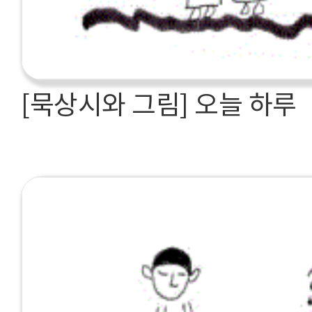
[묵상시와 그림] 오늘 하루