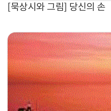
[묵상시와 그림] 당신의 손