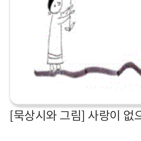
[묵상시와 그림] 사랑이 없