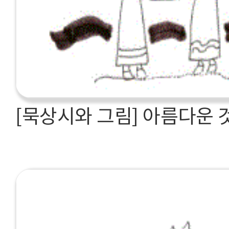
[묵상시와 그림] 아름다운 