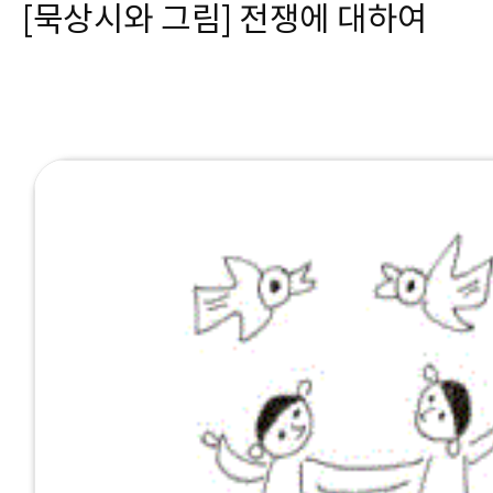
[묵상시와 그림] 전쟁에 대하여