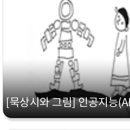
[묵상시와 그림] 인공지능(AI