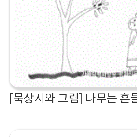
[묵상시와 그림] 나무는 흔