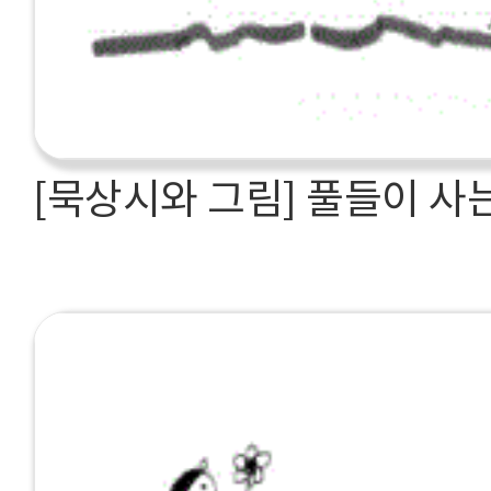
[묵상시와 그림] 풀들이 사