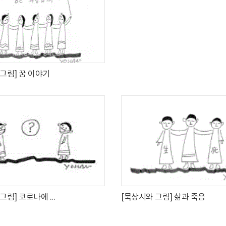
그림] 꿈 이야기
그림] 코로나에 ...
[묵상시와 그림] 삶과 죽음