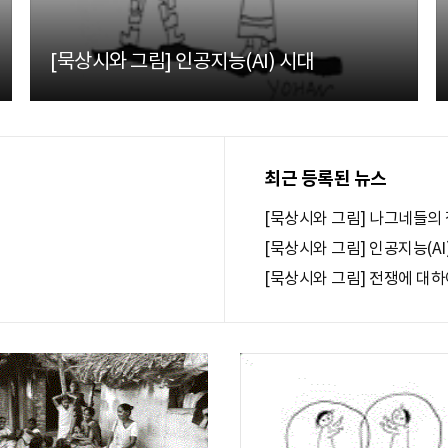
[묵상시와 그림] 인공지능(AI) 시대
최근 등록된 뉴스
[묵상시와 그림] 나그네들의 
[묵상시와 그림] 인공지능(AI
[묵상시와 그림] 전쟁에 대하