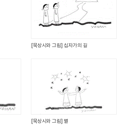
[묵상시와 그림] 십자가의 길
[묵상시와 그림] 별