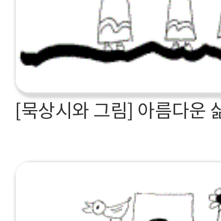
[묵상시와 그림] 아름다운 