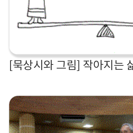
[묵상시와 그림] 작아지는 