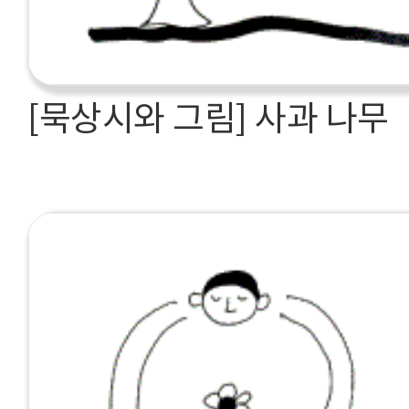
[묵상시와 그림] 사과 나무