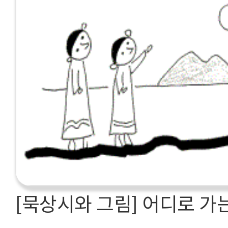
[묵상시와 그림] 어디로 가