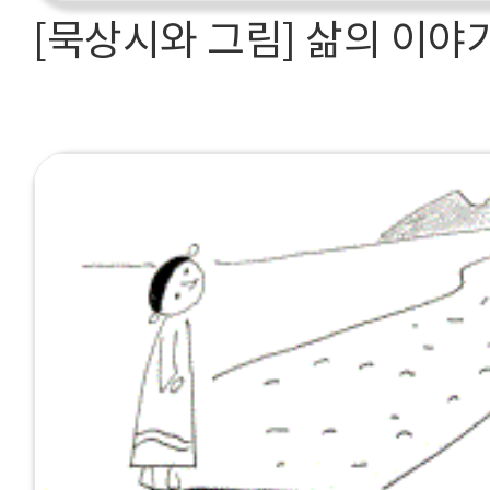
[묵상시와 그림] 삶의 이야