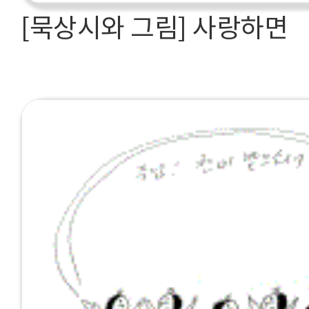
[묵상시와 그림] 사랑하면