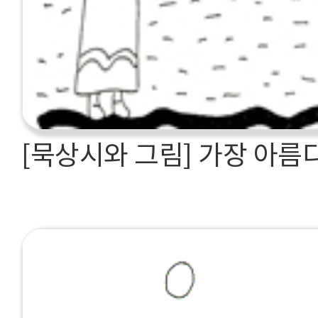
[묵상시와 그림] 가장 아름