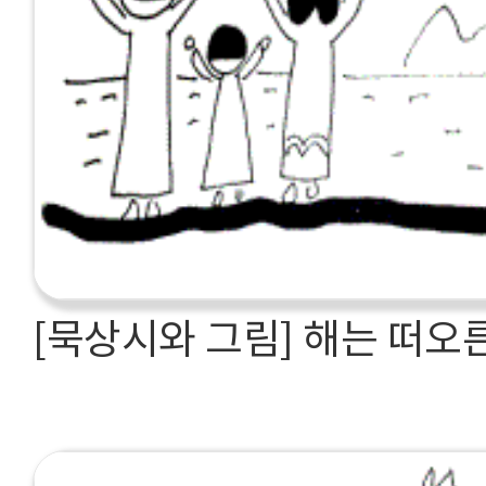
[묵상시와 그림] 해는 떠오