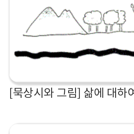
[묵상시와 그림] 삶에 대하