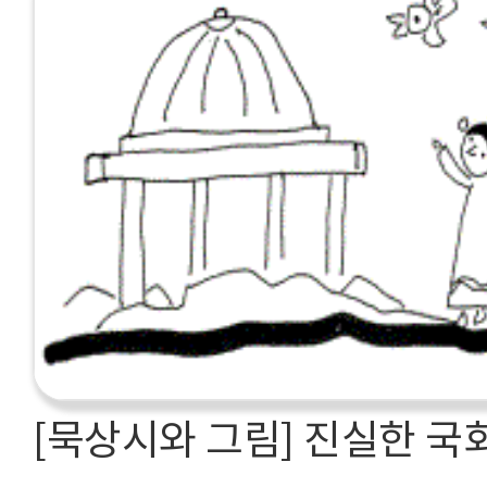
[묵상시와 그림] 진실한 국