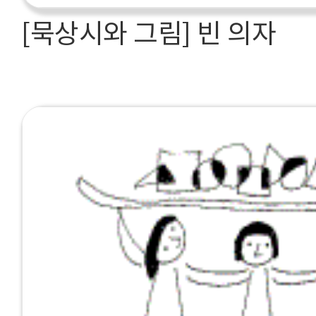
[묵상시와 그림] 빈 의자