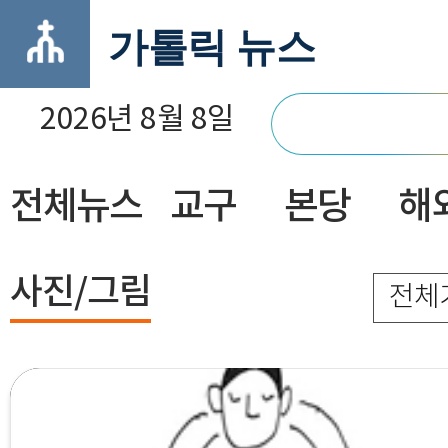
가톨릭 뉴스
2026년 8월 8일
전체뉴스
교구
본당
해
닫기
사진/그림
전체