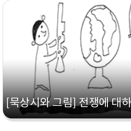
[묵상시와 그림] 전쟁에 대