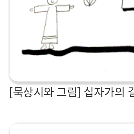
[묵상시와 그림] 십자가의 