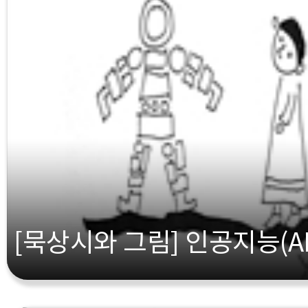
[묵상시와 그림] 인공지능(AI