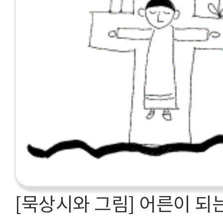
[묵상시와 그림] 어른이 되