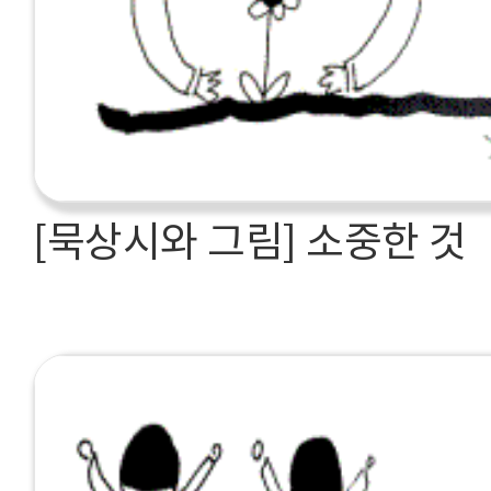
[묵상시와 그림] 소중한 것