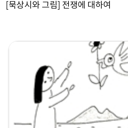
[묵상시와 그림] 전쟁에 대하여