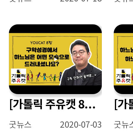
[가톨릭 주유캣 8항] 구약성경에서 하느님은 당신을 어떤 모습으로 드러내셨나요?
굿뉴스
2020-07-03
굿뉴