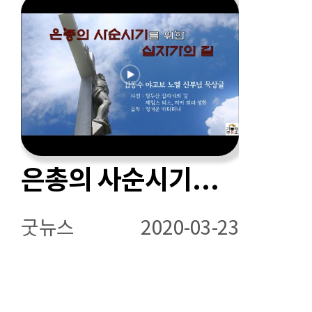
은총의 사순시기를 위한 십자가의 길
굿뉴스
2020-03-23