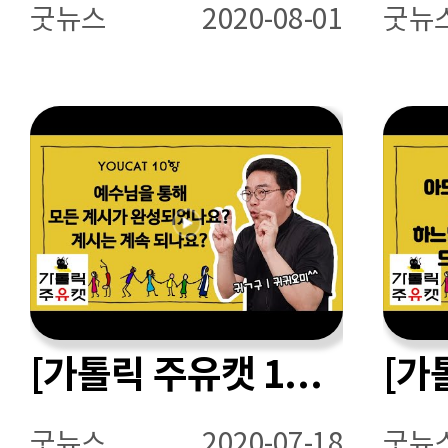
굿뉴스
2020-08-01
굿뉴
[가톨릭 주유캣 10항] 예수님을 통해 모든 계시가 완성되었나요? 아니면 그분 이후에도 계시는 계속 되나요?
굿뉴스
2020-07-18
굿뉴