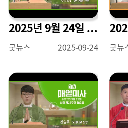
2025년 9월 24일 연중 제25주간 수요일 매일미사ㅣ이기성 안드레아 신부 집전
굿뉴스
2025-09-24
굿뉴