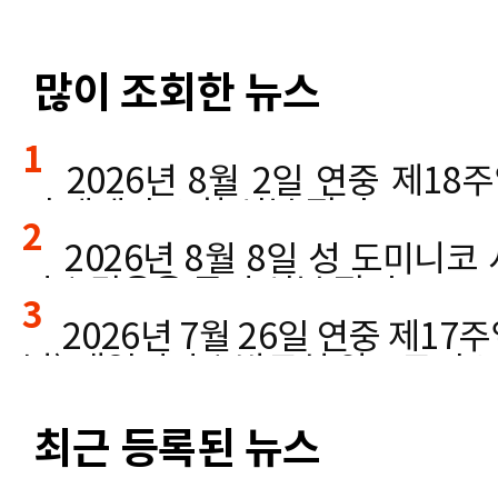
많이 조회한 뉴스
1
2026년 8월 2일 연중 제1
진 세례자 요한 신부 집전
2
2026년 8월 8일 성 도미니코
사ㅣ김윤욱 루카 신부 집전
3
2026년 7월 26일 연중 제1
날) 매일미사ㅣ박규식 암브로시오
최근 등록된 뉴스