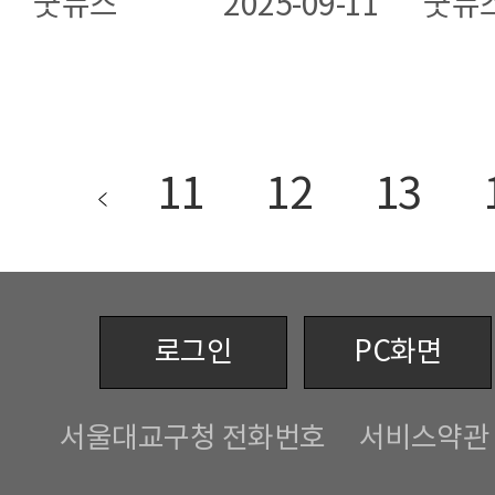
굿뉴스
2025-09-11
굿뉴
11
12
13
로그인
PC화면
서울대교구청 전화번호
서비스약관