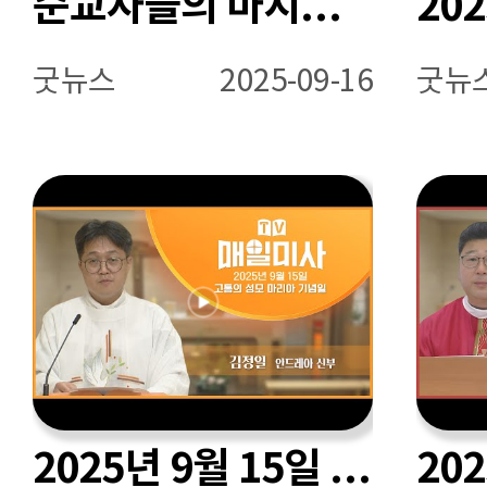
순교자들의 마지막 한마디 / 가톨릭발전소
굿뉴스
2025-09-16
굿뉴
2025년 9월 15일 고통의 성모 마리아 기념일 매일미사ㅣ김정일 안드레아 신부 집전