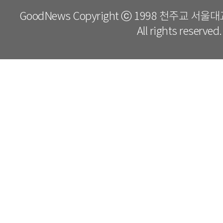
GoodNews Copyright ⓒ 1998 천주교 서
All rights reserved.