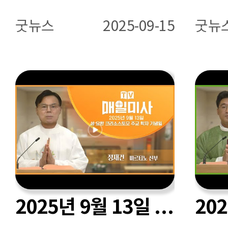
굿뉴스
2025-09-15
굿뉴
2025년 9월 13일 성 요한 크리소스토모 주교 학자 기념일 매일미사ㅣ정재건 마르티노 신부 집전