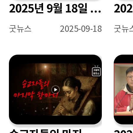
2025년 9월 18일 연중 제24주간 목요일 매일미사ㅣ신동민 프란치스코 신부 집전
굿뉴스
2025-09-18
굿뉴