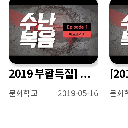
2019 부활특집] 수난복음 - 베드로의 밤
문화학교
2019-05-16
문화