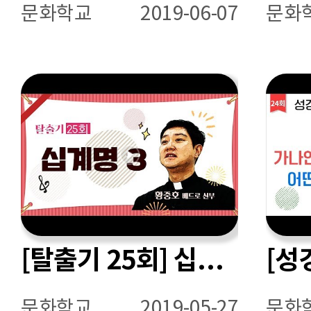
문화학교
2019-06-07
문화
[탈출기 25회] 십계명 3
문화학교
2019-05-27
문화