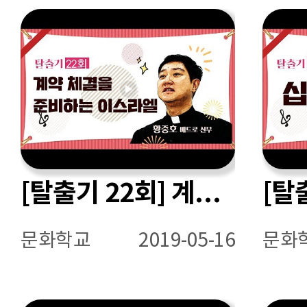
[탈출기 22회] 계약 체결을 준비하는 이스라엘
문화학교
2019-05-16
문화