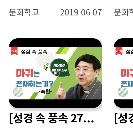
문화학교
2019-06-07
문화
[성경 속 풍속 27회] 마귀는 존재하는가?-2