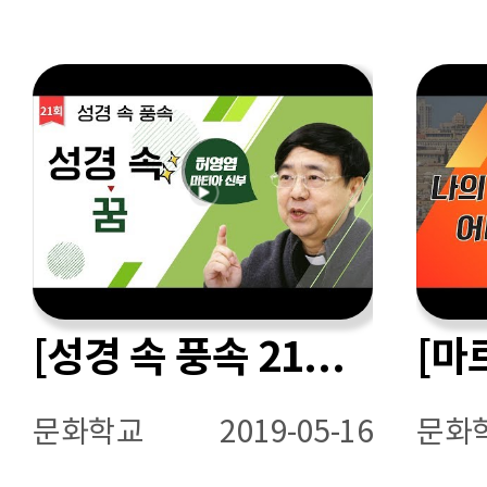
[성경 속 풍속 21회] 성경 속 꿈
문화학교
2019-05-16
문화