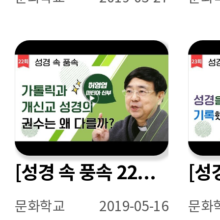
[성경 속 풍속 22회] 가톨릭과 개신교 성경의 권수는 왜 다를까?
문화학교
2019-05-16
문화