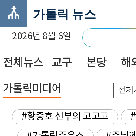
가톨릭 뉴스
2026년 8월 6일
전체뉴스
교구
본당
해
닫기
가톨릭미디어
전체
#황중호 신부의 고고고