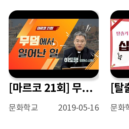
[마르코 21회] 무덤에서 일어난 일
문화학교
2019-05-16
문화