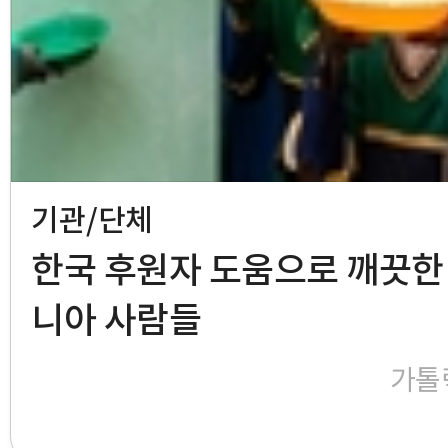
기관/단체
한국 후원자 도움으로 깨끗한 
니아 사람들
가톨