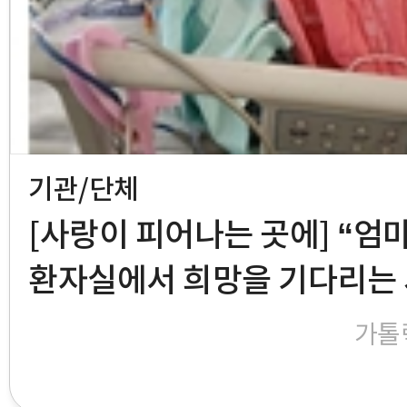
기관/단체
[사랑이 피어나는 곳에] “엄마 
환자실에서 희망을 기다리는
가톨