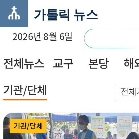
가톨릭 뉴스
2026년 8월 6일
전체뉴스
교구
본당
해
닫기
기관/단체
전체
기관/단체