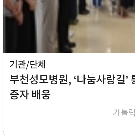
기관/단체
부천성모병원, ‘나눔사랑길’ 
증자 배웅
가톨