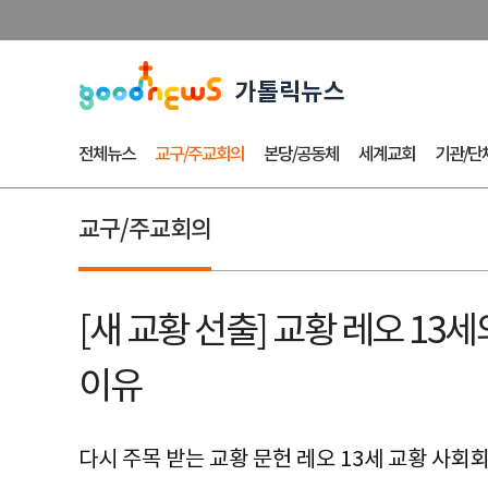
전체뉴스
교구/주교회의
본당/공동체
세계교회
기관/단
교구/주교회의
[새 교황 선출] 교황 레오 13세
이유
다시 주목 받는 교황 문헌 레오 13세 교황 사