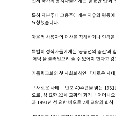
먼저 국가의 통치자들에게는 ‘훌륭한 법’과 
특히 자본주나 고용주에게는 자유와 평등에
요청했습니다.
아울러 사용자의 재산을 침해하거나 인격을
특별히 성직자들에게는 ‘공동선의 증진’과 함
‘애덕’을 불러일으켜 줄 수 있어야 한다고 
가톨릭교회의 첫 사회회칙인 「새로운 사태」
「새로운 사태」 반포 40주년을 맞는 193
으로, 성 요한 23세 교황의 회칙 「어머니
과 1991년 성 요한 바오로 2세 교황의 회