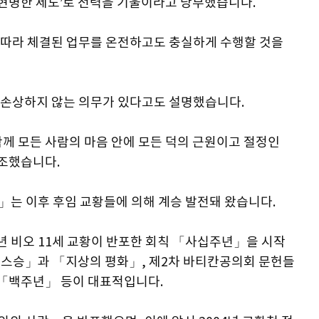
‘현명한 제도’로 전력을 기울이라고 당부했습니다.
 따라 체결된 업무를 온전하고도 충실하게 수행할 것을
 손상하지 않는 의무가 있다고도 설명했습니다.
께 모든 사람의 마음 안에 모든 덕의 근원이고 절정인
강조했습니다.
는 이후 후임 교황들에 의해 계승 발전돼 왔습니다.
1년 비오 11세 교황이 반포한 회칙 「사십주년」을 시작
요 스승」과 「지상의 평화」, 제2차 바티칸공의회 문헌들
칙 「백주년」 등이 대표적입니다.