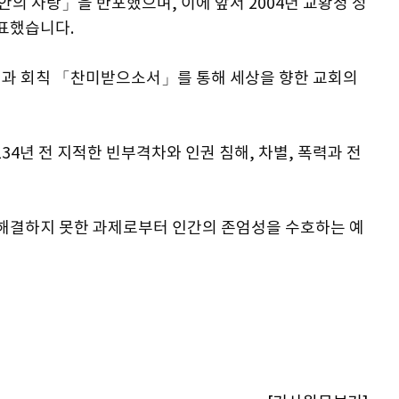
 안의 사랑」을 반포했으며, 이에 앞서 2004년 교황청 정
표했습니다.
」과 회칙 「찬미받으소서」를 통해 세상을 향한 교회의
34년 전 지적한 빈부격차와 인권 침해, 차별, 폭력과 전
은 해결하지 못한 과제로부터 인간의 존엄성을 수호하는 예