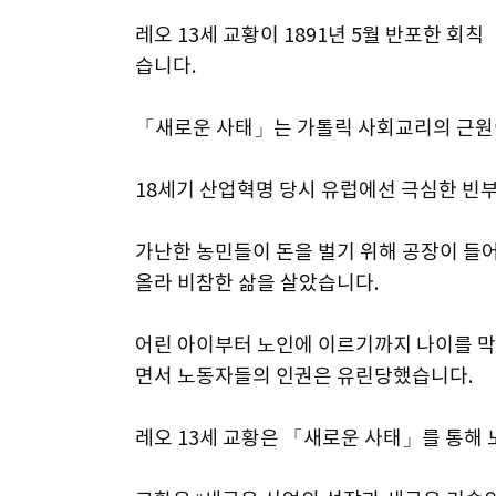
레오 13세 교황이 1891년 5월 반포한 회
습니다.
「새로운 사태」는 가톨릭 사회교리의 근원
18세기 산업혁명 당시 유럽에선 극심한 빈
가난한 농민들이 돈을 벌기 위해 공장이 들
올라 비참한 삶을 살았습니다.
어린 아이부터 노인에 이르기까지 나이를 막
면서 노동자들의 인권은 유린당했습니다.
레오 13세 교황은 「새로운 사태」를 통해