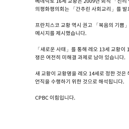
베네딕토 16세 교황은 2009년 회칙 「진리
의평화평의회는 「간추린 사회교리」를 발
프란치스코 교황 역시 권고 「복음의 기쁨
메시지를 제시했습니다.
「새로운 사태」를 통해 레오 13세 교황이 1
쟁은 여전히 미해결 과제로 남아 있습니다.
새 교황이 교황명을 레오 14세로 정한 것
언직을 수행하기 위한 것으로 해석됩니다.
CPBC 이힘입니다.