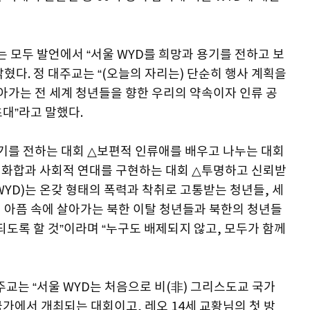
는 모두 발언에서 “서울 WYD를 희망과 용기를 전하고 보
혔다. 정 대주교는 “(오늘의 자리는) 단순히 행사 계획을
아가는 전 세계 청년들을 향한 우리의 약속이자 인류 공
대”라고 말했다.
 용기를 전하는 대회 △보편적 인류애를 배우고 나누는 대회
간 화합과 사회적 연대를 구현하는 대회 △투명하고 신뢰받
 WYD)는 온갖 형태의 폭력과 착취로 고통받는 청년들, 세
 아픔 속에 살아가는 북한 이탈 청년들과 북한의 청년들
되도록 할 것”이라며 “누구도 배제되지 않고, 모두가 함께
주교는 “서울 WYD는 처음으로 비(非) 그리스도교 국가
가에서 개최되는 대회이고, 레오 14세 교황님의 첫 방