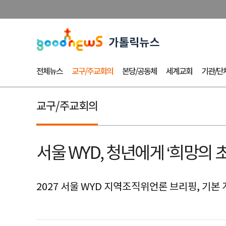
전체뉴스
교구/주교회의
본당/공동체
세계교회
기관/단
교구/주교회의
서울 WYD, 청년에게 ‘희망의 
2027 서울 WYD 지역조직위언론 브리핑, 기본