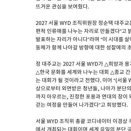
뜨거운 관심을 보여줬다.
2027 서울 WYD 조직위원장 정순택 대주교
편적 인류애를 나누는 자리로 만들겠다”고 밝
발표하는 자리가 아니다”라며 “이 시대를 살
동체가 함께 나아갈 방향에 대한 성찰에의 초
정 대주교는 2027 서울 WYD가 △희망과
△한국 문화를 세계와 나누는 대회 △종교 
는 대회가 될 것이라고 전했다. 이어 “(서울
상으로부터 외면받은 청년들, 나아가 분단의
까지 아우르는, 진정한 포용과 연대의 장이 
걷는 여정을 만들어 나가겠다”고 희망했다.
서울 WYD 조직위 총괄 코디네이터 이경상 
에서 개최되는 대회이며 세계 유일의 분단 국