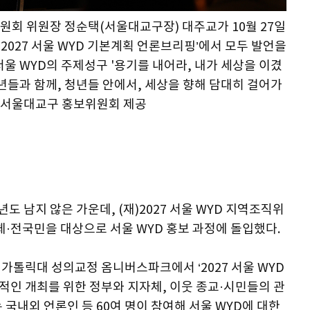
위원회 위원장 정순택(서울대교구장) 대주교가 10월 27일
027 서울 WYD 기본계획 언론브리핑’에서 모두 발언을
 서울 WYD의 주제성구 '용기를 내어라, 내가 세상을 이겼
 청년들과 함께, 청년들 안에서, 세상을 향해 담대히 걸어가
. 서울대교구 홍보위원회 제공
년도 남지 않은 가운데, (재)2027 서울 WYD 지역조직위
·전국민을 대상으로 서울 WYD 홍보 과정에 돌입했다.
구 가톨릭대 성의교정 옴니버스파크에서 ‘2027 서울 WYD
공적인 개최를 위한 정부와 지자체, 이웃 종교·시민들의 관
 국내외 언론인 등 60여 명이 참여해 서울 WYD에 대한