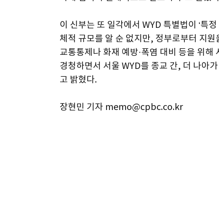
이 신부는 또 일각에서 WYD 특별법이 ‘특정
체적 규모를 알 순 없지만, 정부로부터 지원
교통통제나 화재 예방·폭염 대비 등을 위해 
경청하면서 서울 WYD를 종교 간, 더 나아
고 밝혔다.
장현민 기자 memo@cpbc.co.kr