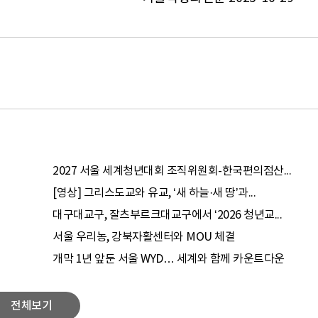
2027 서울 세계청년대회 조직위원회-한국편의점산...
[영상] 그리스도교와 유교, ‘새 하늘·새 땅’과...
대구대교구, 잘츠부르크대교구에서 ‘2026 청년교...
서울 우리농, 강북자활센터와 MOU 체결
개막 1년 앞둔 서울 WYD… 세계와 함께 카운트다운
전체보기