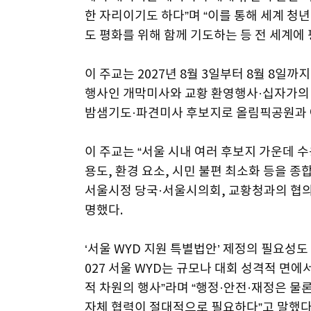
한 자리이기도 하다”며 “이를 통해 세계 청
도 평화를 위해 함께 기도하는 등 전 세계에
이 주교는 2027년 8월 3일부터 8월 8일
행사인 개막미사와 교황 환영행사·십자가의 
밤샘기도·파견미사 후보지로 올림픽공원과 
이 주교는 “서울 시내 여러 후보지 가운데 수
용도, 환경 요소, 시민 불편 최소화 등을 
서울시정 당국·서울시의회, 교황청과의 협의
명했다.
‘서울 WYD 지원 특별법안’ 제정의 필요성도
027 서울 WYD는 규모나 대회 성격적 면에
적 차원의 행사”라며 “행정·안전·재정은 물론
자체 협력이 절대적으로 필요하다”고 말했다