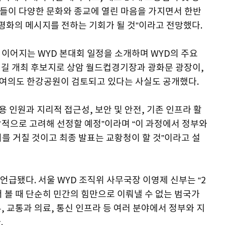
년들이 다양한 문화와 종교에 열린 마음을 가지면서 한반
 평화의 메시지를 전하는 기회가 될 것”이라고 전망했다.
까지 이어지는 WYD 본대회 일정을 소개하며 WYD의 주요
길 개최 후보지로 상암 월드컵경기장과 광화문 광장이,
여의도 한강공원이 검토되고 있다는 사실도 공개했다.
용 인원과 지리적 접근성, 보안 및 안전, 기존 인프라 활
종합적으로 고려해 선정할 예정”이라며 “이 과정에서 정부와
를 거칠 것이고 최종 발표는 교황청이 할 것”이라고 설
 언급됐다. 서울 WYD 조직위 사무국장 이영제 신부는 “2
서 볼 때 단순히 민간의 힘만으로 이뤄낼 수 없는 범국가
, 교통과 의료, 통신 인프라 등 여러 분야에서 정부와 지
.