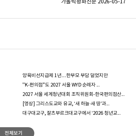
가톨릭평화신문 2026-05-17
양육비선지급제 1년…한부모 부담 덜었지만
''K-편의점''도 2027 서울 WYD 순례자 ...
2027 서울 세계청년대회 조직위원회-한국편의점산...
[영상] 그리스도교와 유교, ‘새 하늘·새 땅’과...
대구대교구, 잘츠부르크대교구에서 ‘2026 청년교...
전체보기