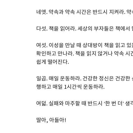
네엣. 약속과 약속 시간은 반드시 지켜라. 
다섯. 책을 읽어라. 세상의 부자들은 책에서
여섯. 이성을 만날 때 상대방이 책을 읽고 
확인하고 만나라. 책을 읽지 않거나 약속 
쉽게 떨어진다.
일곱. 매일 운동하라. 건강한 정신은 건강한
행하고 매일 1시간씩 운동하라.
여덟. 실패와 마주할 때 반드시 ‘한 번 더’ 생각
딸아, 아들아!