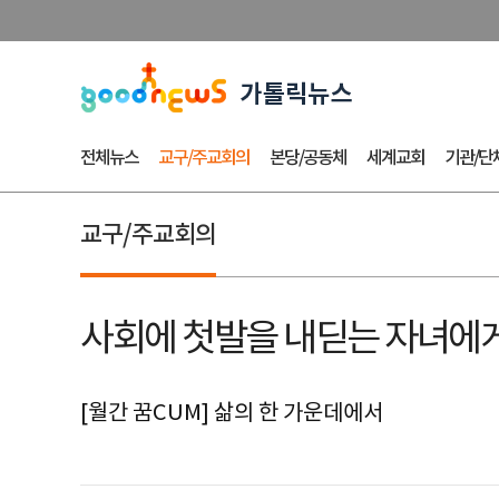
전체뉴스
교구/주교회의
본당/공동체
세계교회
기관/단
교구/주교회의
사회에 첫발을 내딛는 자녀에게
[월간 꿈CUM] 삶의 한 가운데에서