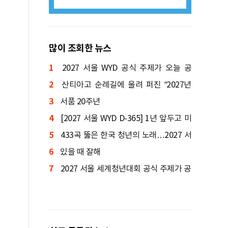
많이 조회한 뉴스
1
2027 서울 WYD 공식 주제가 오늘 공
2
개…한국인 곡 선정
산티아고 순례길에 울려 퍼진 “2027년
3
서울에서 만나요!”
서품 20주년
4
[2027 서울 WYD D-365] 1년 앞두고 미
5
니 WYD 열린다
433곡 뚫은 한국 청년의 노래…2027 서
6
울 WYD 공식 주제가로
있을 때 잘해
7
2027 서울 세계청년대회 공식 주제가 공
개