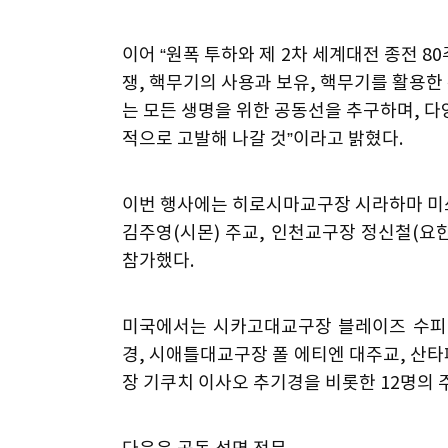
이어 “원폭 투하와 제 2차 세계대전 종전 
쟁, 핵무기의 사용과 보유, 핵무기를 활용한
는 모든 생명을 위한 공동선을 추구하며, 
적으로 고발해 나갈 것”이라고 밝혔다.
이번 행사에는 히로시마교구장 시라하마 미
김주영(시몬) 주교, 인천교구장 정신철(요
참가했다.
미국에서는 시카고대교구장 블레이즈 수피치
경, 시애틀대교구장 폴 에티엔 대주교, 산
장 기쿠치 이사오 추기경을 비롯한 12명의 