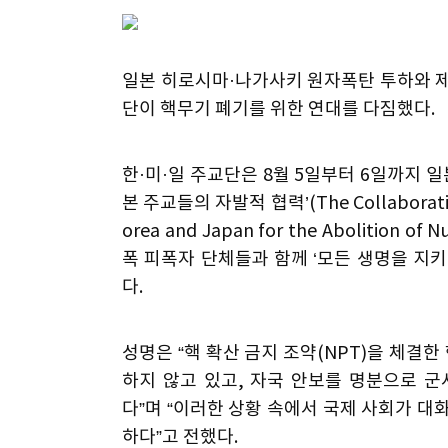
일본 히로시마·나가사키 원자폭탄 투하와 제
단이 핵무기 폐기를 위한 연대를 다짐했다.
한·미·일 주교단은 8월 5일부터 6일까지 
본 주교들의 자발적 협력’(The Collaboration o
orea and Japan for the Abolitio
폭 피폭자 단체들과 함께 ‘모든 생명을 지
다.
성명은 “핵 확산 금지 조약(NPT)을 체결
하지 않고 있고, 자국 안보를 명분으로 
다”며 “이러한 상황 속에서 국제 사회가 대
하다”고 전했다.