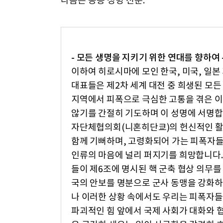
다음은 공동 성명 전문.
- 모든 생명을 지키기 위한 연대를 향하여 
이하여 히로시마에 모인 한국, 미국, 일본
대표들은 제2차 세계 대전 중 희생된 모든
지역에서 피폭으로 극심한 고통을 겪은 이
않기를 간절히 기도하며 이 성명에 서명합니
자단체협의회(니혼히단쿄)의 헌신적인 활
함께 기뻐하며, 고령화되어 가는 피폭자들의
인류의 마음에 널리 퍼지기를 희망합니다. 
들이 제6조에 명시된 핵 군축 협상 의무를
국의 안보를 명분으로 군사 동맹을 강화하
나 이러한 상황 속에서도 우리는 피폭자들
파괴적인 힘 앞에서 국제 사회가 대화와 협