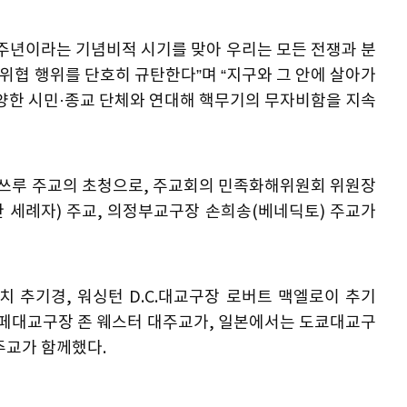
80주년이라는 기념비적 시기를 맞아 우리는 모든 전쟁과 분
 위협 행위를 단호히 규탄한다”며 “지구와 그 안에 살아가
다양한 시민·종교 단체와 연대해 핵무기의 무자비함을 지속
쓰루 주교의 초청으로, 주교회의 민족화해위원회 위원장
한 세례자) 주교, 의정부교구장 손희송(베네딕토) 주교가
 추기경, 워싱턴 D.C.대교구장 로버트 맥엘로이 추기
타페대교구장 존 웨스터 대주교가, 일본에서는 도쿄대교구
주교가 함께했다.