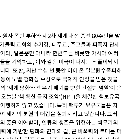
-
원자 폭탄 투하와 제2차 세계 대전 종전 80주년을 맞
 가톨릭 교회의 추기경, 대주교, 주교들과 피폭자 단체
 이와, 일본뿐만 아니라 한반도를 비롯한 아시아 여러
들을 기억하고, 이와 같은 비극이 다시는 되풀이되지
다. 또한, 지난 수십 년 동안 이어 온 일본원수폭피해
동이 노벨 평화상 수상으로 국제적 인정을 받은 것을
 ‘세계 평화와 핵무기 폐기를 향한 간절한 염원’이 온
오늘날 ‘핵 확산 금지 조약’(NPT)을 체결한 핵보유국
 이행하지 않고 있습니다. 특히 핵무기 보유국들은 자
여 세계의 분열과 대립을 심화시키고 있습니다. 그러
의 뜻을 이어받아, 인류의 생존을 위협하는 핵무기의
력에 기반한 평화와 연대의 길, 곧 비폭력의 토대를 더