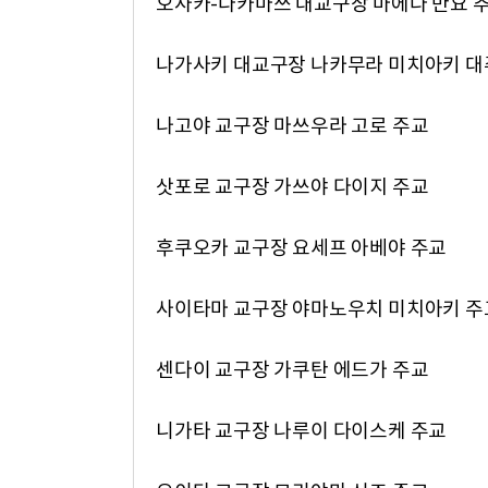
오사카-다카마쓰 대교구장 마에다 만요 
나가사키 대교구장 나카무라 미치아키 
나고야 교구장 마쓰우라 고로 주교
삿포로 교구장 가쓰야 다이지 주교
후쿠오카 교구장 요세프 아베야 주교
사이타마 교구장 야마노우치 미치아키 주
센다이 교구장 가쿠탄 에드가 주교
니가타 교구장 나루이 다이스케 주교