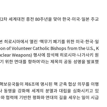
2차 세계대전 종전 80주년을 맞아 한국·미국·일본 주교
일본 히로시마에서 열린 ‘핵무기 폐기를 위한 미국·한국·일
f Volunteer Catholic Bishops from the U.S., K
n of Nuclear Weapons) 행사에 참석해 히로시마·나가사키 원
키기 위한 연대를 향하여’라는 제목의 공동 성명을 발표했
한 핵보유국들이 제6조에 명시된 핵 군축 협상 의무를 이행
군사 동맹을 강화해 세계의 분열과 대립을 심화시키고 있
화와 협력에 기반한 평화와 연대의 길을 세우는 일이 시급