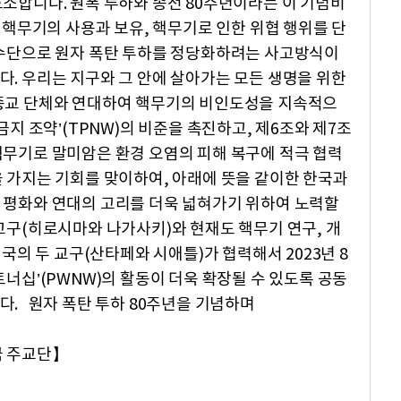
호소합니다. 원폭 투하와 종전 80주년이라는 이 기념비
, 핵무기의 사용과 보유, 핵무기로 인한 위협 행위를 단
 수단으로 원자 폭탄 투하를 정당화하려는 사고방식이
다. 우리는 지구와 그 안에 살아가는 모든 생명을 위한
 종교 단체와 연대하여 핵무기의 비인도성을 지속적으
금지 조약’(TPNW)의 비준을 촉진하고, 제6조와 제7조
핵무기로 말미암은 환경 오염의 피해 복구에 적극 협력
을 가지는 기회를 맞이하여, 아래에 뜻을 같이한 한국과
 평화와 연대의 고리를 더욱 넓혀가기 위하여 노력할
교구(히로시마와 나가사키)와 현재도 핵무기 연구, 개
미국의 두 교구(산타페와 시애틀)가 협력해서 2023년 8
트너십’(PWNW)의 활동이 더욱 확장될 수 있도록 공동
다. 원자 폭탄 투하 80주년을 기념하며
국 주교단】