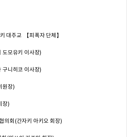
아키 대주교 【피폭자 단체】
도모유키 이사장)
구니히코 이사장)
위원장)
회장)
의회(간자키 아키오 회장)