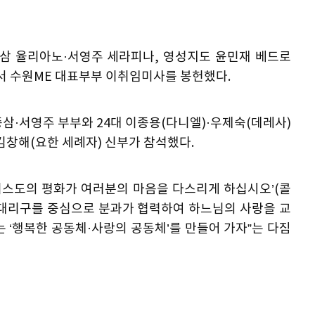
 율리아노·서영주 세라피나, 영성지도 윤민재 베드로
청에서 수원ME 대표부부 이취임미사를 봉헌했다.
삼·서영주 부부와 24대 이종용(다니엘)·우제숙(데레사)
 김창해(요한 세례자) 신부가 참석했다.
그리스도의 평화가 여러분의 마음을 다스리게 하십시오’(콜
당과 대리구를 중심으로 분과가 협력하여 하느님의 사랑을 교
 ‘행복한 공동체·사랑의 공동체’를 만들어 가자”는 다짐