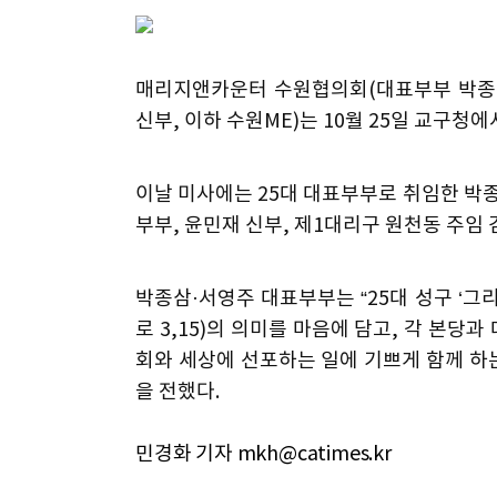
매리지앤카운터 수원협의회(대표부부 박종삼
신부, 이하 수원ME)는 10월 25일 교구
이날 미사에는 25대 대표부부로 취임한 박종
부부, 윤민재 신부, 제1대리구 원천동 주임
박종삼·서영주 대표부부는 “25대 성구 ‘
로 3,15)의 의미를 마음에 담고, 각 본
회와 세상에 선포하는 일에 기쁘게 함께 하는
을 전했다.
민경화 기자 mkh@catimes.kr