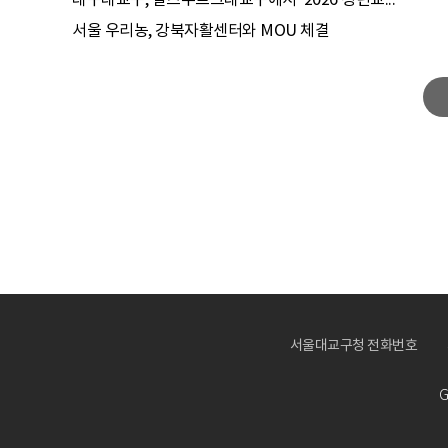
대구대교구, 잘츠부르크대교구에서 ‘2026 청년교...
서울 우리농, 강북자활센터와 MOU 체결
서울대교구청 전화번호
G