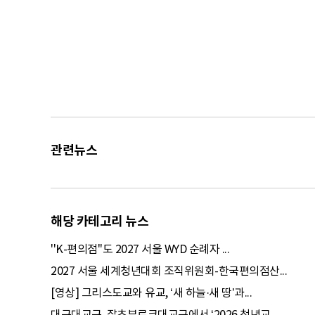
관련뉴스
해당 카테고리 뉴스
''K-편의점''도 2027 서울 WYD 순례자 ...
2027 서울 세계청년대회 조직위원회-한국편의점산...
[영상] 그리스도교와 유교, ‘새 하늘·새 땅’과...