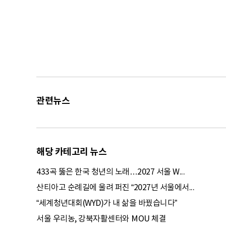
관련뉴스
해당 카테고리 뉴스
433곡 뚫은 한국 청년의 노래…2027 서울 W...
산티아고 순례길에 울려 퍼진 “2027년 서울에서...
“세계청년대회(WYD)가 내 삶을 바꿨습니다”
서울 우리농, 강북자활센터와 MOU 체결