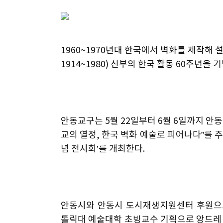
1960~1970년대 한국에서 벽화를 제작해 설치
1914~1980) 신부의 한국 활동 60주년을
안동교구는 5월 22일부터 6월 6일까지 안
교의 열정, 한국 벽화 예술로 피어나다”를 주
념 전시회’를 개최한다.
안동시와 안동시 도시재생지원센터 후원으로
톨릭대 예술대학 초빙교수 기획으로 앙드레 