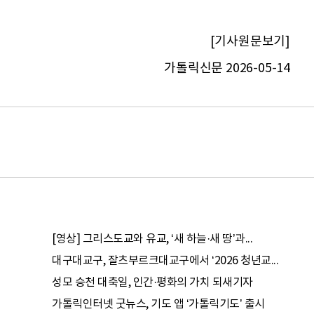
[기사원문보기]
가톨릭신문 2026-05-14
[영상] 그리스도교와 유교, ‘새 하늘·새 땅’과...
대구대교구, 잘츠부르크대교구에서 ‘2026 청년교...
성모 승천 대축일, 인간·평화의 가치 되새기자
가톨릭인터넷 굿뉴스, 기도 앱 ‘가톨릭기도’ 출시