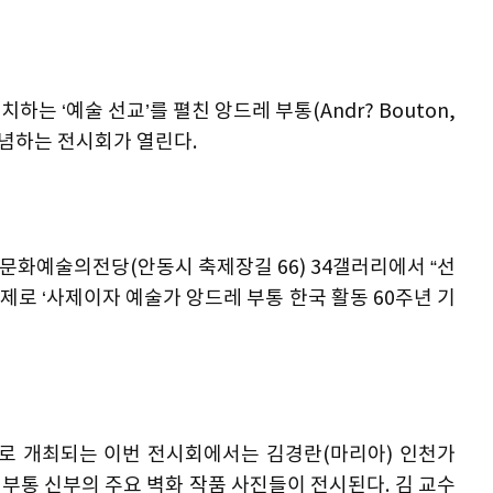
하는 ‘예술 선교’를 펼친 앙드레 부통(Andr? Bouton,
 기념하는 전시회가 열린다.
동문화예술의전당(안동시 축제장길 66) 34갤러리에서 “선
제로 ‘사제이자 예술가 앙드레 부통 한국 활동 60주년 기
 개최되는 이번 전시회에서는 김경란(마리아) 인천가
부통 신부의 주요 벽화 작품 사진들이 전시된다. 김 교수