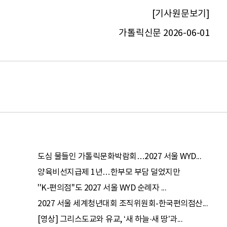
[기사원문보기]
가톨릭신문 2026-06-01
도심 물들인 가톨릭문화박람회…2027 서울 WYD...
양육비선지급제 1년…한부모 부담 덜었지만
''K-편의점''도 2027 서울 WYD 순례자 ...
2027 서울 세계청년대회 조직위원회-한국편의점산...
[영상] 그리스도교와 유교, ‘새 하늘·새 땅’과...