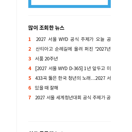
많이 조회한 뉴스
1
2027 서울 WYD 공식 주제가 오늘 공
2
개…한국인 곡 선정
산티아고 순례길에 울려 퍼진 “2027년
3
서울에서 만나요!”
서품 20주년
4
[2027 서울 WYD D-365] 1년 앞두고 미
5
니 WYD 열린다
433곡 뚫은 한국 청년의 노래…2027 서
6
울 WYD 공식 주제가로
있을 때 잘해
7
2027 서울 세계청년대회 공식 주제가 공
개