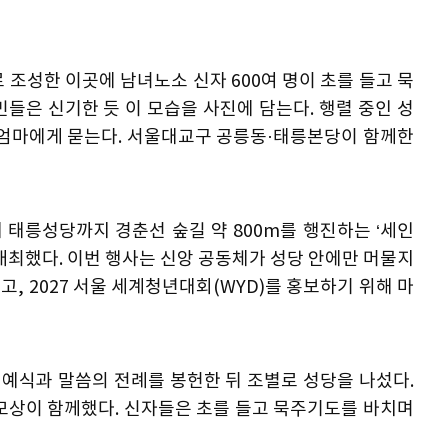
 조성한 이곳에 남녀노소 신자 600여 명이 초를 들고 묵
들은 신기한 듯 이 모습을 사진에 담는다. 행렬 중인 성
고 엄마에게 묻는다. 서울대교구 공릉동·태릉본당이 함께한
 태릉성당까지 경춘선 숲길 약 800m를 행진하는 ‘세인
)’를 개최했다. 이번 행사는 신앙 공동체가 성당 안에만 머물지
, 2027 서울 세계청년대회(WYD)를 홍보하기 위해 마
 예식과 말씀의 전례를 봉헌한 뒤 조별로 성당을 나섰다.
모상이 함께했다. 신자들은 초를 들고 묵주기도를 바치며