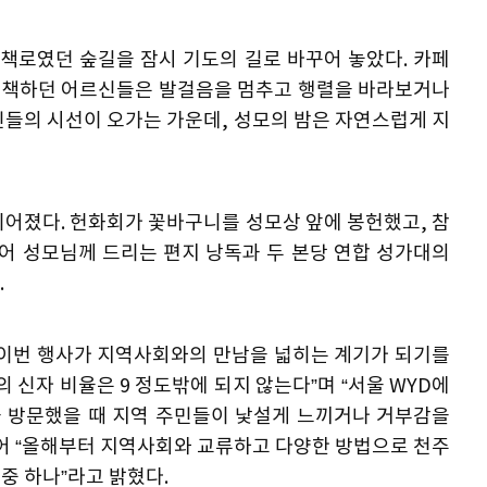
산책로였던 숲길을 잠시 기도의 길로 바꾸어 놓았다. 카페
 산책하던 어르신들은 발걸음을 멈추고 행렬을 바라보거나
민들의 시선이 오가는 가운데, 성모의 밤은 자연스럽게 지
이어졌다. 헌화회가 꽃바구니를 성모상 앞에 봉헌했고, 참
이어 성모님께 드리는 편지 낭독과 두 본당 연합 성가대의
.
 이번 행사가 지역사회와의 만남을 넓히는 계기가 되기를
 신자 비율은 9 정도밖에 되지 않는다”며 “서울 WYD에
 방문했을 때 지역 주민들이 낯설게 느끼거나 거부감을
이어 “올해부터 지역사회와 교류하고 다양한 방법으로 천주
그중 하나”라고 밝혔다.