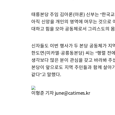
태릉본당 주임 김아론(아론) 신부는 “한국교
아직 신앙을 개인의 영역에 머무는 것으로 여
대하고 힘을 모아 공동체로서 그리스도의 몸
신자들도 이번 행사가 두 본당 공동체가 지
한도연(미카엘·공릉동본당) 씨는 “행렬 전
생각보다 많은 분이 관심을 갖고 바라봐 주셨
본당이 앞으로도 지역 주민들과 함께 살아
같다”고 말했다.
이형준 기자 june@catimes.kr