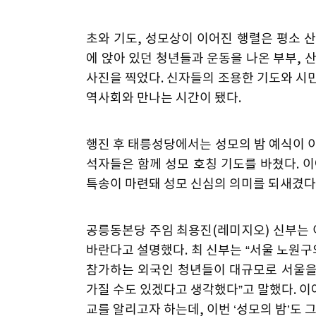
초와 기도, 성모상이 이어진 행렬은 평소 
에 앉아 있던 청년들과 운동을 나온 부부,
사진을 찍었다. 신자들의 조용한 기도와 시
역사회와 만나는 시간이 됐다.
행진 후 태릉성당에서는 성모의 밤 예식이 
석자들은 함께 성모 호칭 기도를 바쳤다. 
특송이 마련돼 성모 신심의 의미를 되새겼다
공릉동본당 주임 최용진(레미지오) 신부는
바란다고 설명했다. 최 신부는 “서울 노원구의
참가하는 외국인 청년들이 대규모로 서울을
가질 수도 있겠다고 생각했다”고 말했다. 
교를 알리고자 하는데, 이번 ‘성모의 밤’도 