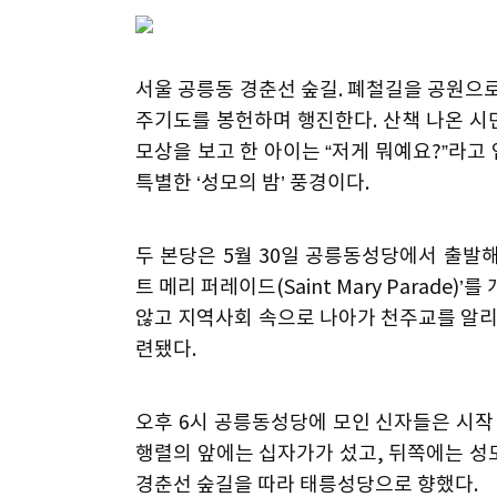
서울 공릉동 경춘선 숲길. 폐철길을 공원으로
주기도를 봉헌하며 행진한다. 산책 나온 시민
모상을 보고 한 아이는 “저게 뭐예요?”라
특별한 ‘성모의 밤’ 풍경이다.
두 본당은 5월 30일 공릉동성당에서 출발해
트 메리 퍼레이드(Saint Mary Parade
않고 지역사회 속으로 나아가 천주교를 알리고
련됐다.
오후 6시 공릉동성당에 모인 신자들은 시작
행렬의 앞에는 십자가가 섰고, 뒤쪽에는 성
경춘선 숲길을 따라 태릉성당으로 향했다.