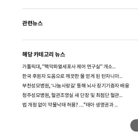
관련뉴스
해당 카테고리 뉴스
가톨릭대, ''핵막파열세포사 제어 연구실'' 개소...
한국 후원자 도움으로 깨끗한 물 얻게 된 탄자니아...
부천성모병원, ‘나눔사랑길’ 통해 뇌사 장기기증자 배웅
청주성모병원, 혈관조영실 새 단장 및 최첨단 혈관...
법 개정 없이 약물낙태 허용? …"태아 생명권과 ...