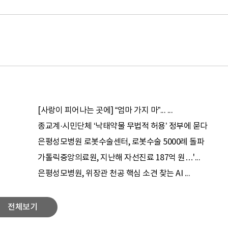
[사랑이 피어나는 곳에] “엄마 가지 마”... ...
종교계·시민단체 ‘낙태약물 무법적 허용’ 정부에 묻다
은평성모병원 로봇수술센터, 로봇수술 5000례 돌파
가톨릭중앙의료원, 지난해 자선진료 187억 원…'...
은평성모병원, 위장관 천공 핵심 소견 찾는 AI ...
전체보기