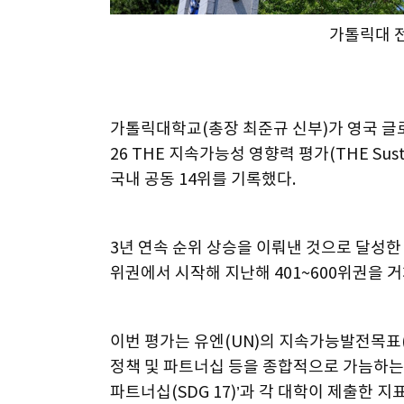
가톨릭대 
가톨릭대학교(총장 최준규 신부)가 영국 글로
26 THE 지속가능성 영향력 평가(THE Sustain
국내 공동 14위를 기록했다.
3년 연속 순위 상승을 이뤄낸 것으로 달성한 평
위권에서 시작해 지난해 401~600위권을 거
이번 평가는 유엔(UN)의 지속가능발전목표(S
정책 및 파트너십 등을 종합적으로 가늠하는 
파트너십(SDG 17)’과 각 대학이 제출한 지