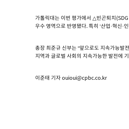
가톨릭대는 이번 평가에서 △빈곤퇴치(SDG 1)
우수 영역으로 반영됐다. 특히 ‘산업·혁신·인프
총장 최준규 신부는 “앞으로도 지속가능발전목
지역과 글로벌 사회의 지속가능한 발전에 기
이준태 기자 ouioui@cpbc.co.kr