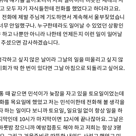
그 뒤에 얘기를 들어보니까 저희 딸아이나 비슷한 세대의 사
하고 모두 자기 자식들한테 전화를 했었다고 하더라고요.
병원 전화에 제발 주님께 기도하면서 계속해서 울부짖었습니
가 너무 안일했구나. 누구한테라도 일어날 수 있었던 상황인
야 하고 나뿐만 아니라 나한테 언제든지 이런 일이 일어날
해 주셨으면 감사하겠습니다.
 생각하고 싶지 않은 날이라 그날의 일을 떠올리고 싶지 않
기회가 딱 한 번이 있다면 그날 아침으로 되돌리고 싶어요.
보통 때 같으면 민석이가 늦잠을 자고 있을 토요일이었는데
 통화를 목요일에 했었고 저는 민석이한테 전화해 볼 생각을
혼자 하는 일이다 보니까 토요일, 일요일 없이 항상 일을 하
마지막인데 10시가 마지막이면 12시에 끝나잖아요. 그날은
 하룻밤 잤으니까 예방접종도 해야 하고 저희는 항상 3명