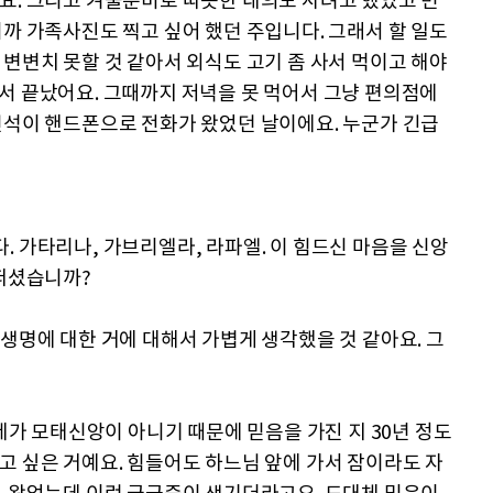
요. 그리고 겨울준비로 따뜻한 내의도 사려고 했었고 민
니까 가족사진도 찍고 싶어 했던 주입니다. 그래서 할 일도
 변변치 못할 것 같아서 외식도 고기 좀 사서 먹이고 해야
서 끝났어요. 그때까지 저녁을 못 먹어서 그냥 편의점에
민석이 핸드폰으로 전화가 왔었던 날이에요. 누군가 긴급
. 가타리나, 가브리엘라, 라파엘. 이 힘드신 마음을 신앙
어떠셨습니까?
생명에 대한 거에 대해서 가볍게 생각했을 것 같아요. 그
 제가 모태신앙이 아니기 때문에 믿음을 가진 지 30년 정도
고 싶은 거예요. 힘들어도 하느님 앞에 가서 잠이라도 자