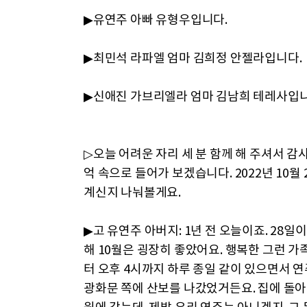
▶유연주 아빠 유형우입니다.
▶최민석 라파엘 엄마 김희정 안젤라입니다.
▶신애진 가브리엘라 엄마 김남희 테레사입니
▷오늘 어려운 자리 세 분 함께 해 주셔서 감사
억 속으로 들어가 보겠습니다. 2022년 10
계신지 나눠볼게요.
▶고 유연주 아버지: 1년 전 오늘이죠. 28
해 10월은 굉장히 좋았어요. 행복한 그런 
터 오후 4시까지 하루 종일 같이 있으면서 
광화문 쪽에 산보를 나갔었거든요. 집에 돌아