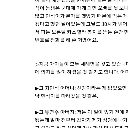
이 같이 예방접종을 한꺼번에 같은 날 하거든
석이 동생은 군대에 가게 되면 오빠를 못 보
많고 민석이가 분가를 했었기 때문에 먹는 게
겠다고 했던 날이었는데 그날도 10시가 넘어
서 파는 보름달 카스텔라 봉지를 뜯는 순간 
번호로 전화를 해 준 거였어요.
▷지금 아이들이 모두 세례명을 갖고 있습니다
에 의지를 많이 하셨을 것 같기도 합니다. 
▶고 최민석 어머니: 신앙이라는 게 없었으면 
냥 민석이를 따라갔을 것 같은.
▶고 유연주 아버지: 저는 이 일이 있기 전에
됐는데 얼마 전부터 갑자기 제가 성당에 나가