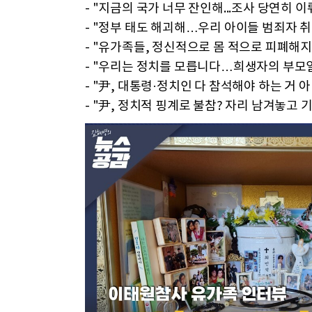
- "지금의 국가 너무 잔인해...조사 당연히 
- "정부 태도 해괴해…우리 아이들 범죄자 취
- "유가족들, 정신적으로 몸 적으로 피폐해
- "우리는 정치를 모릅니다…희생자의 부모일
- "尹, 대통령·정치인 다 참석해야 하는 거 
- "尹, 정치적 핑계로 불참? 자리 남겨놓고 