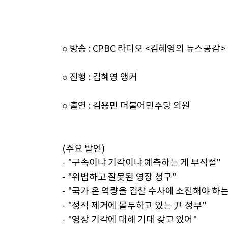
○ 방송 : CPBC 라디오 <김혜영의 뉴스공감>
○ 진행 : 김혜영 앵커
○ 출연 : 김용민 더불어민주당 의원
(주요 발언)
- "구속이냐 기각이냐 예측하는 게 부적절"
- "위법하고 잘못된 영장 청구"
- "국가 온 역량을 검찰 수사에 소진해야 하
- "정적 제거에 몰두하고 있는 尹 정부"
- "영장 기각에 대해 기대 갖고 있어"