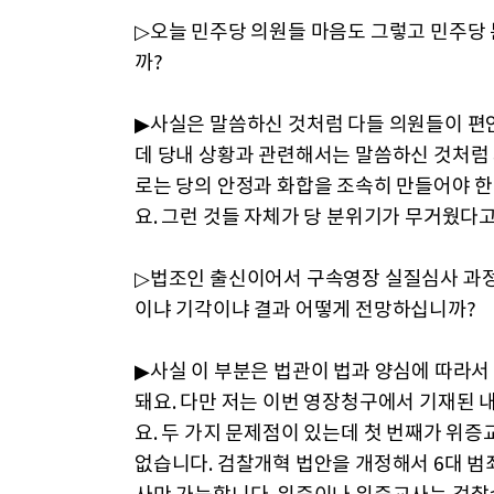
▷오늘 민주당 의원들 마음도 그렇고 민주당 
까?
▶사실은 말씀하신 것처럼 다들 의원들이 편안
데 당내 상황과 관련해서는 말씀하신 것처럼
로는 당의 안정과 화합을 조속히 만들어야 
요. 그런 것들 자체가 당 분위기가 무거웠다고
▷법조인 출신이어서 구속영장 실질심사 과정
이냐 기각이냐 결과 어떻게 전망하십니까?
▶사실 이 부분은 법관이 법과 양심에 따라
돼요. 다만 저는 이번 영장청구에서 기재된 
요. 두 가지 문제점이 있는데 첫 번째가 
없습니다. 검찰개혁 법안을 개정해서 6대 범