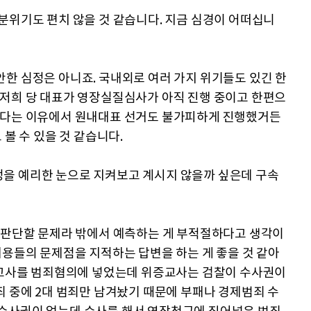
분위기도 편치 않을 것 같습니다. 지금 심경이 어떠십니
한 심정은 아니죠. 국내외로 여러 가지 위기들도 있긴 한
 저희 당 대표가 영장실질심사가 아직 진행 중이고 한편으
한다는 이유에서 원내대표 선거도 불가피하게 진행했거든
 볼 수 있을 것 같습니다.
을 예리한 눈으로 지켜보고 계시지 않을까 싶은데 구속
서 판단할 문제라 밖에서 예측하는 게 부적절하다고 생각이
내용들의 문제점을 지적하는 답변을 하는 게 좋을 것 같아
위증교사를 범죄혐의에 넣었는데 위증교사는 검찰이 수사권이
죄 중에 2대 범죄만 남겨놨기 때문에 부패나 경제범죄 수