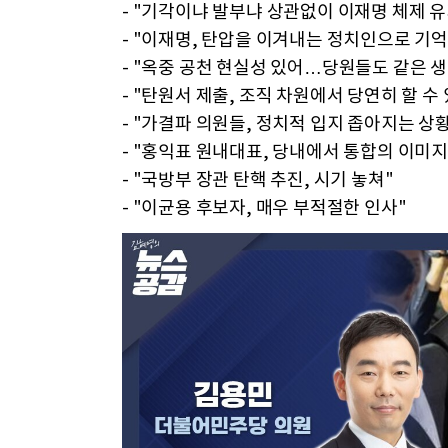
- "기각이냐 발부냐 상관없이 이재명 체제 유
- "이재명, 탄압을 이겨내는 정치인으로 기억
- "옥중 공천 현실성 있어…당원들도 같은 생
- "탄원서 제출, 조직 차원에서 당연히 할 수 
- "가결파 의원들, 정치적 입지 좁아지는 상황
- "홍익표 원내대표, 당내에서 통합의 이미지
- "국방부 장관 탄핵 추진, 시기 놓쳐"
- "이균용 후보자, 매우 부적절한 인사"