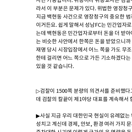
사만 가능합니다. 위증이나 위증교사는 검찰
라서 이 부분은 문제가 있다. 위법한 영장청구
지금 백현동 사건으로 영장청구의 중요한 
이거든요. 쉽게 말해서 성남FC는 민간업자로
는데 백현동은 민간업자로부터 돈을 더 받아
는 비슷한 사안에서 한쪽은 돈을 받았으니까
재명 당시 시장입장에서 어느 쪽을 가도 무
한테 걸리면 어느 쪽으로 가든 기소하겠다는
있을 것 같습니다.
▷검찰이 1500쪽 분량의 의견서를 준비했다
데 검찰의 칼끝이 제1야당 대표를 계속해서 
▶사실 지금 우리 대한민국 현실이 유례없는 
성치고 계신데 경제, 안보, 환경 여러 가지