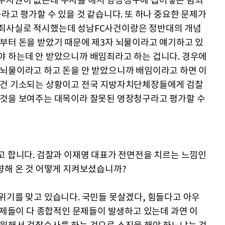
수사권이 없는데 수사를 해서 영장청구에 집어넣은 범죄
라고 평가할 수 있을 것 같습니다. 또 하나 중요한 문제가
범죄사실로 적시했는데 성남FC사건이랑은 정반대의 개념
부터 돈을 받았기 때문에 제3자 뇌물이라고 얘기하고 있
야 하는데 안 받았으니까 배임죄라고 하는 겁니다. 경우에
 뇌물이라고 하고 돈을 안 받았으니까 배임이라고 하면 이
조건 기소되는 상황이고 전국 지방자치단체장들에게 검찰
 것을 보여주는 대목이라 잘못된 영장청구라고 평가할 수
고 합니다. 검찰과 이재명 대표가 전면전을 치르는 느낌인
향해 온 것 어떻게 지켜보셨습니까?
위기를 맞고 있습니다. 국민들 못살겠다, 힘들다고 아우
 문제들이 다 종합적인 문제들이 발생하고 있는데 과연 이