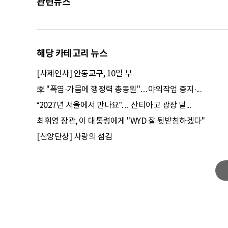
관련뉴스
해당 카테고리 뉴스
[사제인사] 안동교구, 10일 부
李 "폭염·가뭄에 행정력 총동원"…야외작업 중지·...
“2027년 서울에서 만나요”… 산티아고 광장 달...
최휘영 장관, 이 대통령에게 "WYD 잘 뒷받침하겠다"
[신앙단상] 사랑의 섬김