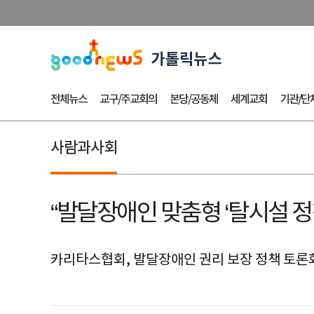
전체뉴스
교구/주교회의
본당/공동체
세계교회
기관/단
사람과사회
“발달장애인 맞춤형 ‘탈시설 정
카리타스협회, 발달장애인 권리 보장 정책 토론