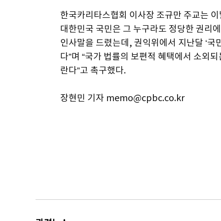
한국카리타스협회 이사장 조규만 주교는 이
대한민국 국민은 그 누구라도 정당한 권리에
인사말을 드렸는데, 권익위에서 지난달 ‘국
다”며 “국가 법률의 보편적 혜택에서 소외
란다”고 촉구했다.
장현민 기자 memo@cpbc.co.kr