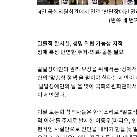
4일 국회의원회관에서 열린 ‘발달장애인 
(왼쪽 네 번
일률적 탈시설, 생명 위협 가능성 지적
장애 특성 반영한 주거·의료·돌봄 필요
발달장애인의 권리 보장을 위해서는 ‘강제적
향의 ‘맞춤형 정책’을 펼쳐야 한다는 제안이
‘발달장애인의 날’을 맞아 국회의원회관에서
이 제안했다.
이날 토론회 참석자들은 한목소리로 “일률적
적 이해’를 주제로 발제한 이동우(마리오, 
편적인 사실만으로 진단을 내리기 힘들 듯 