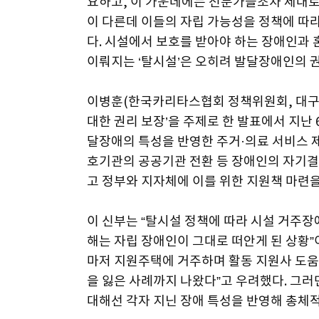
요하고, 이 가운데에는 전문가들조차 제대로
이 다른데 이들의 자립 가능성을 정책에 따
다. 시설에서 보호를 받아야 하는 장애인과
이뤄지는 ‘탈시설’은 오히려 발달장애인의 
이병훈(한국카리타스협회 정책위원회, 대구
대한 권리 보장’을 주제로 한 발표에서 지난
달장애의 특성을 반영한 주거·의료 서비스 
호기관의 공공기관 전환 등 장애인의 자기
고 정부와 지자체에 이를 위한 지원책 마련을
이 신부는 “탈시설 정책에 따라 시설 거주
해는 자립 장애인이 그대로 떠안게 된 상황
마저 지원주택에 거주하며 활동 지원사 도
을 잃은 사례까지 나왔다”고 우려했다. 그러
대해선 각자 지닌 장애 특성을 반영해 총체적