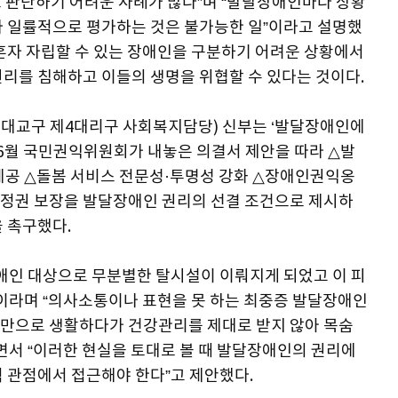
 판단하기 어려운 사례가 많다”며 “발달장애인마다 상황
라 일률적으로 평가하는 것은 불가능한 일”이라고 설명했
 혼자 자립할 수 있는 장애인을 구분하기 어려운 상황에서
권리를 침해하고 이들의 생명을 위협할 수 있다는 것이다.
대교구 제4대리구 사회복지담당) 신부는 ‘발달장애인에
 6월 국민권익위원회가 내놓은 의결서 제안을 따라 △발
제공 △돌봄 서비스 전문성·투명성 강화 △장애인권익옹
결정권 보장을 발달장애인 권리의 선결 조건으로 제시하
 촉구했다.
장애인 대상으로 무분별한 탈시설이 이뤄지게 되었고 이 피
”이라며 “의사소통이나 표현을 못 하는 최중증 발달장애인
움만으로 생활하다가 건강관리를 제대로 받지 않아 목숨
면서 “이러한 현실을 토대로 볼 때 발달장애인의 권리에
 관점에서 접근해야 한다”고 제안했다.