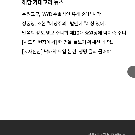
해당 카테고리 뉴스
수원교구, ‘WYD 수호성인 유해 순례’ 시작
정동영, 조현 ''이상주의'' 발언에 "이상 있어...
말씀의 성모 영보 수녀회 제10대 총원장에 박미숙 수녀
[사도직 현장에서] 한 명을 돌보기 위해선 네 명...
[시사진단] 낙태약 도입 논란, 생명 윤리 물어야