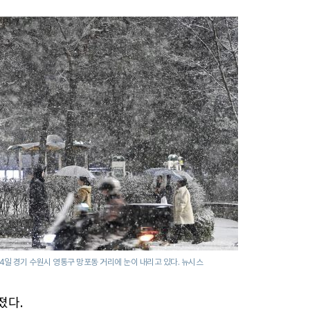
4일 경기 수원시 영통구 망포동 거리에 눈이 내리고 있다. 뉴시스
졌다.