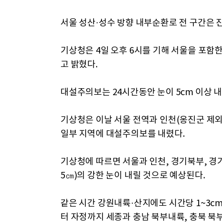
서울 성산·성수 방향 내부순환로 전 구간은 
기상청은 4일 오후 6시를 기해 서울을 포
고 밝혔다.
대설주의보는 24시간동안 눈이 5cm 이상 내
기상청은 이날 서울 전역과 인천(옹진군 제외
일부 지역에 대설주의보를 내렸다.
기상청에 따르면 서울과 인천, 경기북부, 경기
5㎝)의 강한 눈이 내릴 것으로 예상된다.
같은 시간 강원내륙·산지에도 시간당 1~3cm(
터 자정까지 세종과 충남 북부내륙, 충북 북부