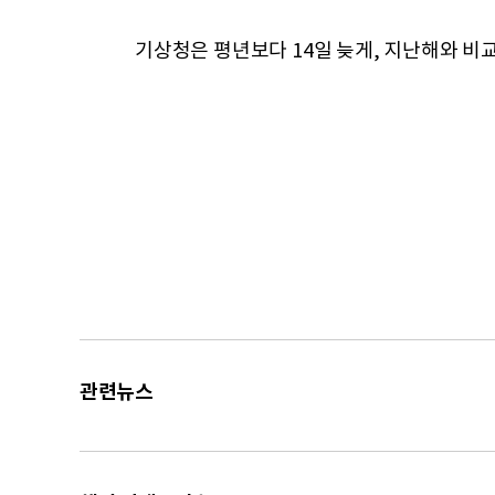
기상청은 평년보다 14일 늦게, 지난해와 비
관련뉴스