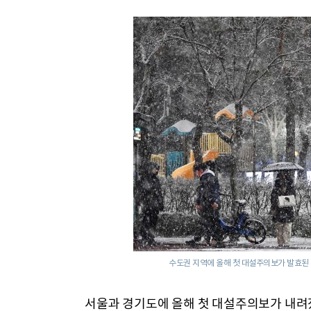
수도권 지역에 올해 첫 대설주의보가 발효된 
서울과 경기도에 올해 첫 대설주의보가 내려