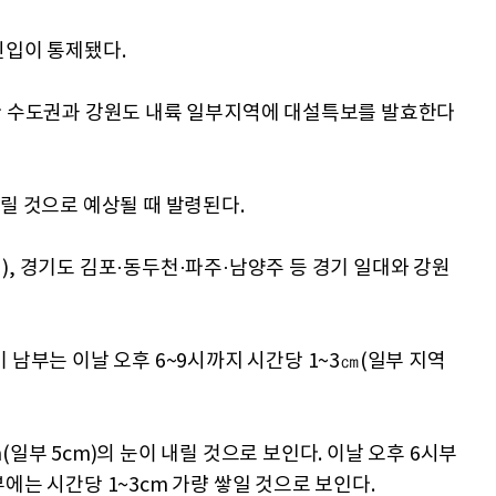
진입이 통제됐다.
함한 수도권과 강원도 내륙 일부지역에 대설특보를 발효한다
릴 것으로 예상될 때 발령된다.
), 경기도 김포·동두천·파주·남양주 등 경기 일대와 강원
 남부는 이날 오후 6~9시까지 시간당 1~3㎝(일부 지역
일부 5cm)의 눈이 내릴 것으로 보인다. 이날 오후 6시부
에는 시간당 1~3cm 가량 쌓일 것으로 보인다.