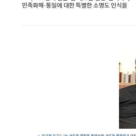
민족화해·통일에 대한 특별한 소명도 인식을