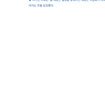
▲ 이기헌 주교는 “늘 새로운 열정을 통해서만 새로운 복음화가 이
아가는 것을 강조했다.