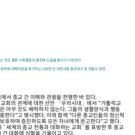
하는 것은 물론 사회통합과 발전에 도움을 준다고 가르친다.
 정부에 대북지원을 촉구하는 100만 인 국민서명 결과보고 및 전달식 장면.
서 종교 간 이해와 관용을 천명한 바 있다.
교회의 관계에 대한 선언 「우리시대」에서 "가톨릭교
은 아무 것도 배척하지 않는다. 그들의 생활양식과 행동
중한다"고 명시했다. 이와 함께 "다른 종교인들의 정신적
 보호하며 증진하도록 모든 자녀에게 권고한다"고 했다.
세계의 종교 전통과 대화하는 교회`를 표방한 후 종교
 간 대화에 심혈을 기울이고 있다.