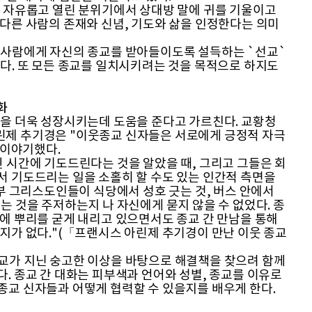
 자유롭고 열린 분위기에서 상대방 말에 귀를 기울이고
다른 사람의 존재와 신념, 기도와 삶을 인정한다는 의미
사람에게 자신의 종교를 받아들이도록 설득하는 `선교`
다. 또 모든 종교를 일치시키려는 것을 목적으로 하지도
화
을 더욱 성장시키는데 도움을 준다고 가르친다. 교황청
제 추기경은 "이웃종교 신자들은 서로에게 긍정적 자극
 이야기했다.
 시간에 기도드린다는 것을 알았을 때, 그리고 그들은 회
서 기도드리는 일을 소홀히 할 수도 있는 인간적 측면을
일부 그리스도인들이 식당에서 성호 긋는 것, 버스 안에서
는 것을 주저하는지 나 자신에게 묻지 않을 수 없었다. 종
에 뿌리를 굳게 내리고 있으면서도 종교 간 만남을 통해
지가 없다."(「프랜시스 아린제 추기경이 만난 이웃 종교
가 지닌 숭고한 이상을 바탕으로 해결책을 찾으려 함께
. 종교 간 대화는 피부색과 언어와 성별, 종교를 이유로
종교 신자들과 어떻게 협력할 수 있을지를 배우게 한다.