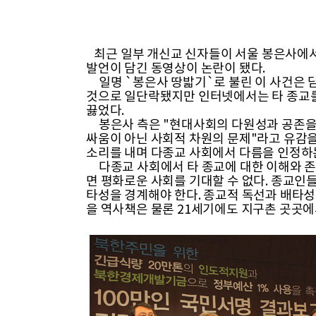
최근 일부 개신교 신자들이 서울 봉은사에
발언이 담긴 동영상이 논란이 됐다.
일명 `봉은사 땅밟기`로 불린 이 사건은 
것으로 일단락됐지만 인터넷에서는 타 종교를
끓었다.
봉은사 측은 "현대사회의 다원성과 공존을 
싸움이 아닌 사회적 차원의 문제"라고 유감을
소리를 내며 다종교 사회에서 다름을 인정하
다종교 사회에서 타 종교에 대한 이해와 존
면 평화로운 사회를 기대할 수 없다. 종교인
타성을 경계해야 한다. 종교적 독선과 배타
을 역사책은 물론 21세기에도 지구촌 곳곳에서