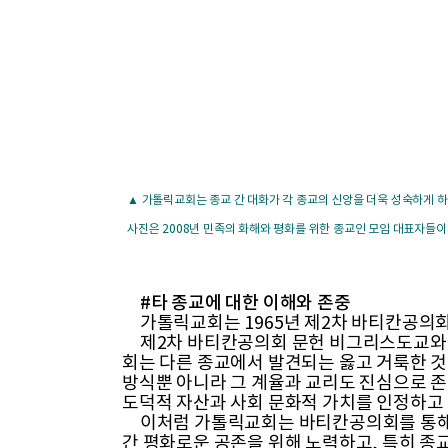
▲ 가톨릭교회는 종교 간 대화가 각 종교의 신앙을 더욱 성숙하게 
사진은 2008년 민족의 화해와 평화를 위한 종교인 모임 대표자들이
#타 종교에 대한 이해와 존중
가톨릭교회는 1965년 제2차 바티칸공의회에
제2차 바티칸공의회 문헌 비그리스도교와 
회는 다른 종교에서 발견되는 옳고 거룩한 것
방식뿐 아니라 그 계율과 교리도 진심으로 존
도덕적 자산과 사회 문화적 가치를 인정하고
이처럼 가톨릭교회는 바티칸공의회를 통해 `
간 평화로운 공존을 위해 노력하고, 특히 종교