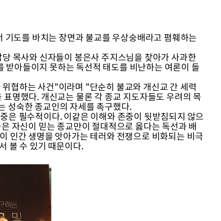
서 기도를 바치는 장면과 불교를 우상숭배라고 폄훼하는
담당 목사와 신자들이 봉은사 주지스님을 찾아가 사과한
 받아들이지 못하는 독선적 태도를 비난하는 여론이 들
위협하는 사건"이라며 "단순히 불교와 개신교 간 세력
 표명했다. 개신교는 물론 각 종교 지도자들도 우려의 목
는 성숙한 종교인의 자세를 촉구했다.
중은 필수적이다. 이같은 이해와 존중이 뒷받침되지 않으
들은 자신이 믿는 종교만이 절대적으로 옳다는 독선과 배
성이 인간 생명을 앗아가는 테러와 전쟁으로 비화되는 비극
 볼 수 있기 때문이다.