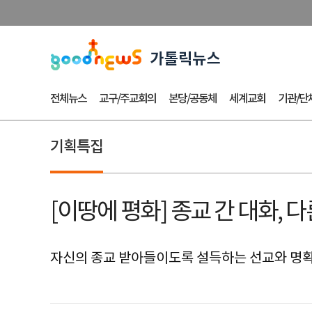
전체뉴스
교구/주교회의
본당/공동체
세계교회
기관/단
기획특집
[이땅에 평화] 종교 간 대화, 
자신의 종교 받아들이도록 설득하는 선교와 명