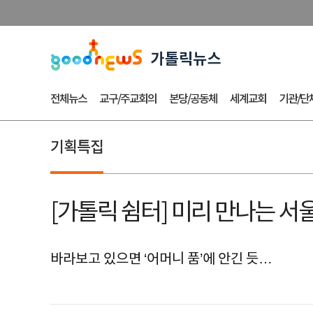
전체뉴스
교구/주교회의
본당/공동체
세계교회
기관/단
기획특집
[가톨릭 쉼터] 미리 만나는 
바라보고 있으면 ‘어머니 품’에 안긴 듯…