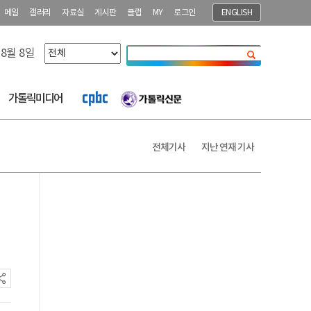
메일
갤러리
자료실
게시판
클럽
MY
로그인
ENGLISH
 8월 8일
닫기
가톨릭미디어
전체기사
지난 연재 기사