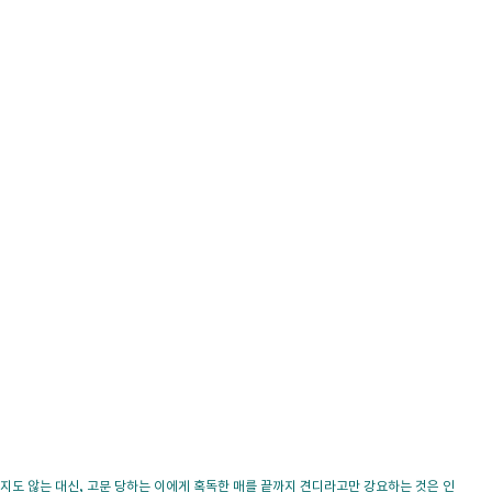
도 않는 대신, 고문 당하는 이에게 혹독한 매를 끝까지 견디라고만 강요하는 것은 인