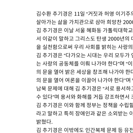
김수환 추기경은 11일 “거짓과 허영 이기
살아가는 삶을 가치관으로 삼아 희망찬 200
김 추기경은 이날 서울 혜화동 가톨릭대학교
서 이같이 말하고 그리스도 탄생 2000년의
을 실천함으로써 우리 사회를 밝히는 사랑의 
김 추기경은 “다가오는 시대는 우리 모두가
는 사랑의 공동체를 이뤄 나가야 한다”며 “
의 문을 열어 밝은 세상을 창조해 나가야 한다
의 문을 열어 여론을 이끌어 나가야 한다”며
남북 문제에 대해 김 추기경은 “서로 용서
수 있다”며 용서와 화해를 거듭 강조하면서
김 추기경은 이와 함께 정부는 정책을 수립
라고 말하고 특히 장애인과 같은 소외받는 
밝혔다.
김 추기경은 이밖에도 인간복제 문제 등 유