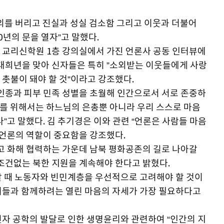
주의를 버리고 진실과 성실 검소함 그리고 이웃과 더불어
0년의 문을 열자”고 말했다.
 교리신학원 1층 강의실에서 가진 언론사 공동 인터뷰에
 대희년을 맞아 신자들은 특히 ”소외받는 이웃들에게 사랑
촛불이 돼야 할 것”이라고 강조했다.
 인종과 피부 민족 성별을 초월해 인간으로서 서로 존중하
이를 위해서는 하느님의 은총뿐 아니라 우리 스스로 마음
”고 말했다. 김 추기경은 이와 관련 “언론은 사람들 마음
 언론의 역할이 중요함을 강조했다.
하고 화해 협력하는 가운데 남북 평화공존의 길로 나아갈
 조건없는 북한 지원을 계속해야 한다고 밝혔다.
할 때 노동자와 빈민계층을 우선적으로 고려해야 할 것이
이들과 함께하려는 열린 마음의 자세가 가장 필요하다고
전자 공학의 발달로 인한 생명윤리와 관련하여 “인간의 지