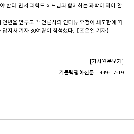
야 한다”면서 과학도 하느님과 함께하는 과학이 돼야 할
새 천년을 앞두고 각 언론사의 인터뷰 요청이 쇄도함에 따
사 잡지사 기자 30여명이 참석했다.【조은일 기자】
[기사원문보기]
가톨릭평화신문 1999-12-19