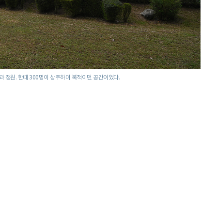
 정원. 한때 300명이 상주하며 북적이던 공간이었다.