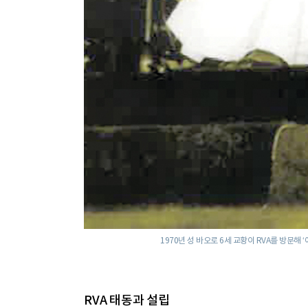
1970년 성 바오로 6세 교황이 RVA를 방문해
RVA 태동과 설립