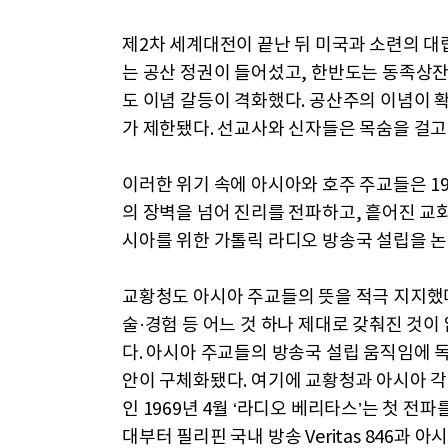
제2차 세계대전이 끝난 뒤 미국과 소련의 대
는 공산 정권이 들어섰고, 한반도는 동족상
도 이념 갈등이 격화했다. 공산주의 이념이 
가 제한됐다. 선교사와 신자들은 목숨을 걸고
이러한 위기 속에 아시아와 호주 주교들은 1
의 장벽을 넘어 진리를 전파하고, 흩어진 교
시아를 위한 가톨릭 라디오 방송국 설립을 논
교황청도 아시아 주교들의 뜻을 적극 지지했다
술·경험 등 어느 것 하나 제대로 갖춰진 것이
다. 아시아 주교들의 방송국 설립 움직임에
안이 구체화됐다. 여기에 교황청과 아시아 각
인 1969년 4월 ‘라디오 베리타스’는 첫 전파
대부터 필리핀 국내 방송 Veritas 846과 