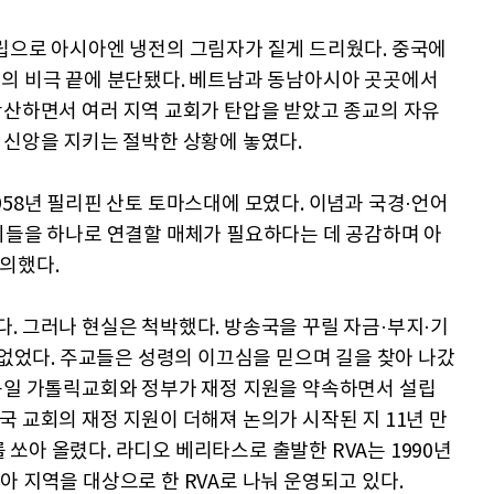
립으로 아시아엔 냉전의 그림자가 짙게 드리웠다. 중국에
잔의 비극 끝에 분단됐다. 베트남과 동남아시아 곳곳에서
확산하면서 여러 지역 교회가 탄압을 받았고 종교의 자유
 신앙을 지키는 절박한 상황에 놓였다.
958년 필리핀 산토 토마스대에 모였다. 이념과 국경·언어
회들을 하나로 연결할 매체가 필요하다는 데 공감하며 아
의했다.
. 그러나 현실은 척박했다. 방송국을 꾸릴 자금·부지·기
 없었다. 주교들은 성령의 이끄심을 믿으며 길을 찾아 나갔
 독일 가톨릭교회와 정부가 재정 지원을 약속하면서 설립
국 교회의 재정 지원이 더해져 논의가 시작된 지 11년 만
를 쏘아 올렸다. 라디오 베리타스로 출발한 RVA는 1990년
아시아 지역을 대상으로 한 RVA로 나눠 운영되고 있다.