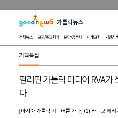
전체뉴스
교구/주교회의
본당/공동체
세계교회
기관/단
기획특집
필리핀 가톨릭 미디어 RVA가 쏘
다
[아시아 가톨릭 미디어를 가다] (1) 라디오 베리