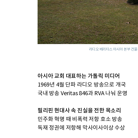
라디오 베리타스 아시아 본부 건물과
아시아 교회 대표하는 가톨릭 미디어
1969년 4월 단파 라디오 방송으로 개국
국내 방송 Veritas 846과 RVA 나눠 운영
필리핀 현대사 속 진실을 전한 목소리
민주화 혁명 때 비폭력 저항 호소 방송
독재 정권에 저항해 막사이사이상 수상