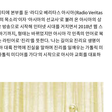
 본부를 둔 ‘라디오 베리타스 아시아(Radio Veritas
스도교의 목소리’이자 ‘아시아의 선교사’로 불려 온 아시아의 상
오 방송으로 시작해 인터넷 시대를 거치면서 2018년 웹 스
하기까지, 형태는 바뀌었지만 아시아 각 민족의 언어로 복
’는 라틴어로 ‘진리’를 뜻한다. ‘나는 길이요 진리요 생명이
아시아 대륙 전역에 진실을 말하며 진리를 일깨우는 가톨릭 미
 가톨릭 미디어를 가다’의 시작으로 아시아 교회를 대표하