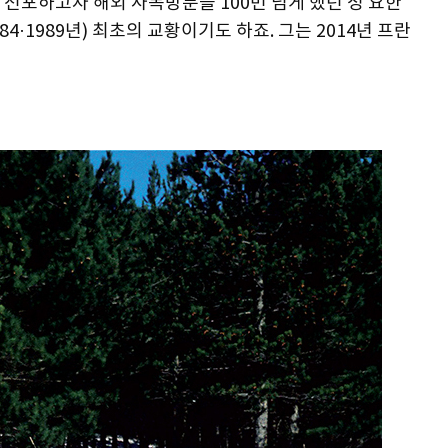
선포하고자 해외 사목방문을 100번 넘게 했던 성 요한
·1989년) 최초의 교황이기도 하죠. 그는 2014년 프란