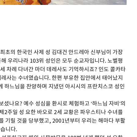
 최초의 한국인 사제 성 김대건 안드레아 신부님이 가장
해 우리나라 103위 성인은 모두 순교자입니다. 노벨평
세 차례 다녀간 마더 데레사도 기억하시죠? 인도 콜카타
데레사는 수녀였습니다. 한편 부유한 집안에서 태어났지
함께 하느님을 찬양하며 지냈던 아시시의 프란치스코 성인
셨나요? 예수 성심을 환시로 체험하고 ‘하느님 자비’의
 제2주일 성 요한 바오로 2세 교황은 파우스티나 수녀를
 기릴 것을 당부했고, 2001년부터 우리는 해마다 부활
있습니다.