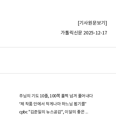
[기사원문보기]
가톨릭신문 2025-12-17
주님의 기도 10줄, 100쪽 훌쩍 넘겨 풀어내다
“제 작품 안에서 작게나마 하느님 뵙기를”
cpbc ''김준일의 뉴스공감'', 이달의 좋은 ...