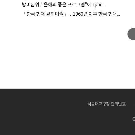
방미심위, ''올해의 좋은 프로그램''에 cpbc...
「한국 현대 교회미술」…1960년 이후 한국 현대...
서울대교구청 전화번호
G