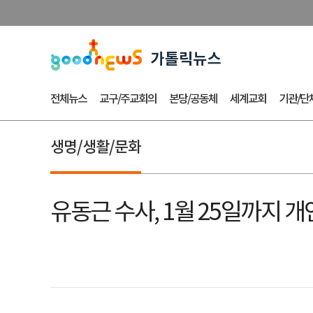
전체뉴스
교구/주교회의
본당/공동체
세계교회
기관/단
생명/생활/문화
유동근 수사, 1월 25일까지 개인전