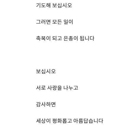
기도해 보십시오
그러면 모든 일이
축복이 되고 은총이 됩니다
보십시오
서로 사랑을 나누고
감사하면
세상이 평화롭고 아름답습니다