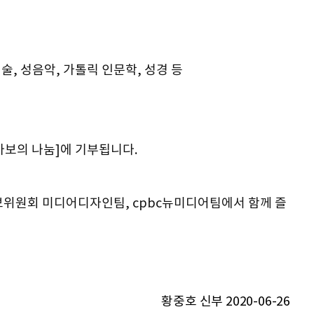
, 성음악, 가톨릭 인문학, 성경 등
바보의 나눔]에 기부됩니다.
위원회 미디어디자인팀, cpbc뉴미디어팀에서 함께 즐
황중호 신부 2020-06-26