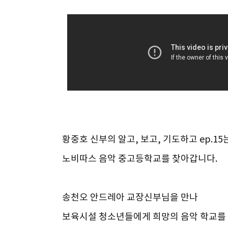
황중호 신부의 알고, 보고, 기도하고 ep.15
노비따스 음악 중고등학교를 찾아갑니다.
송천오 안드레아 교장신부님을 만나
보육시설 청소년들에게 희망의 음악 학교를