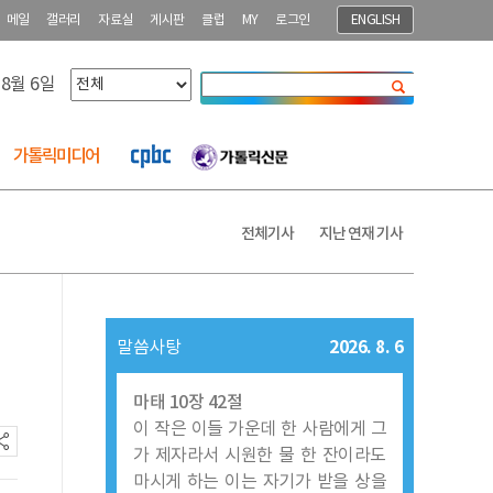
메일
갤러리
자료실
게시판
클럽
MY
로그인
ENGLISH
 8월 6일
닫기
가톨릭미디어
전체기사
지난 연재 기사
2026. 8. 6
말씀사탕
마태 10장 42절
이 작은 이들 가운데 한 사람에게 그
가 제자라서 시원한 물 한 잔이라도
마시게 하는 이는 자기가 받을 상을