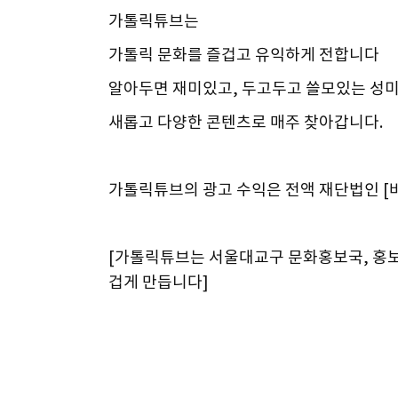
가톨릭튜브는
가톨릭 문화를 즐겁고 유익하게 전합니다
알아두면 재미있고, 두고두고 쓸모있는 성미술
새롭고 다양한 콘텐츠로 매주 찾아갑니다.
가톨릭튜브의 광고 수익은 전액 재단법인 [
[가톨릭튜브는 서울대교구 문화홍보국, 홍보
겁게 만듭니다]