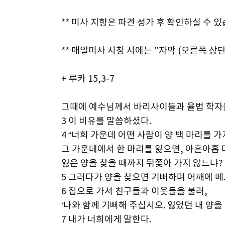
** 미사 지향은 파견 성가 후 확인하실 수 있
** 매일미사 시청 시에는 "자막 (오른쪽 상단
+ 루카 15,3-7
그때에 예수님께서 바리사이들과 율법 학
3 이 비유를 말씀하셨다.
4 “너희 가운데 어떤 사람이 양 백 마리를 
그 가운데에서 한 마리를 잃으면, 아흔아홉 
잃은 양을 찾을 때까지 뒤쫓아 가지 않느냐?
5 그러다가 양을 찾으면 기뻐하며 어깨에 
6 집으로 가서 친구들과 이웃들을 불러,
‘나와 함께 기뻐해 주십시오. 잃었던 내 양을
7 내가 너희에게 말한다.