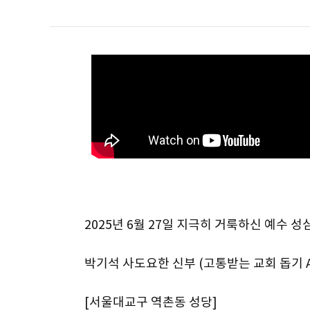
2025년 6월 27일 지극히 거룩하신 예수 
박기석 사도요한 신부 (고통받는 교회 돕기 
[서울대교구 역촌동 성당]