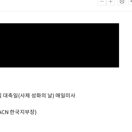
성심 대축일(사제 성화의 날) 매일미사
ACN 한국지부장)