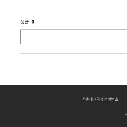
0
댓글
서울대교구청 전화번호
G