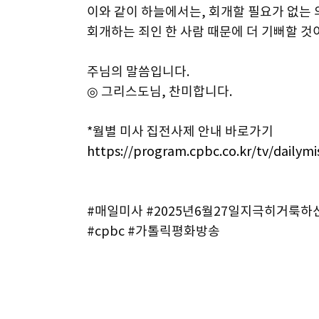
이와 같이 하늘에서는, 회개할 필요가 없는
회개하는 죄인 한 사람 때문에 더 기뻐할 것이
주님의 말씀입니다.
◎ 그리스도님, 찬미합니다.
*월별 미사 집전사제 안내 바로가기
https://program.cpbc.co.kr/tv/dailym
#매일미사 #2025년6월27일지극히거
#cpbc #가톨릭평화방송