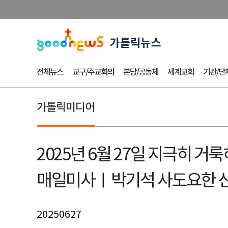
전체뉴스
교구/주교회의
본당/공동체
세계교회
기관/단
가톨릭미디어
2025년 6월 27일 지극히 거
매일미사ㅣ박기석 사도요한 신
20250627