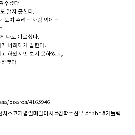
넘겨주셨다.
도 알지 못한다.
내 보여 주려는 사람 외에는
”
게 따로 이르셨다.
 내가 너희에게 말한다.
려고 하였지만 보지 못하였고,
하였다.”
issa/boards/4165946
란치스코기념일매일미사 #김학수신부 #cpbc #가톨릭