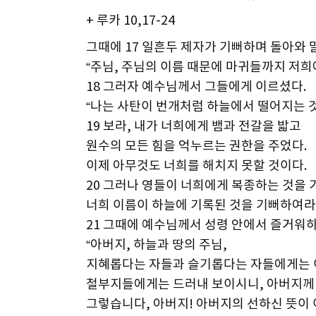
+ 루카 10,17-24
그때에 17 일흔두 제자가 기뻐하며 돌아와 
“주님, 주님의 이름 때문에 마귀들까지 저희
18 그러자 예수님께서 그들에게 이르셨다.
“나는 사탄이 번개처럼 하늘에서 떨어지는 
19 보라, 내가 너희에게 뱀과 전갈을 밟고
원수의 모든 힘을 억누르는 권한을 주었다.
이제 아무것도 너희를 해치지 못할 것이다.
20 그러나 영들이 너희에게 복종하는 것을 
너희 이름이 하늘에 기록된 것을 기뻐하여라.
21 그때에 예수님께서 성령 안에서 즐거워
“아버지, 하늘과 땅의 주님,
지혜롭다는 자들과 슬기롭다는 자들에게는
철부지들에게는 드러내 보이시니, 아버지께
그렇습니다, 아버지! 아버지의 선하신 뜻이