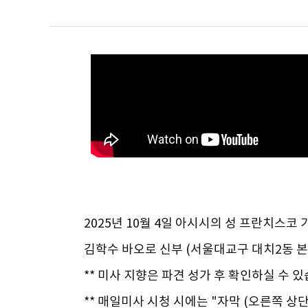
2025년 10월 4일 아시시의 성 프란치스코
김학수 바오로 신부 (서울대교구 대치2동 본
** 미사 지향은 파견 성가 후 확인하실 수 있
** 매일미사 시청 시에는 "자막 (오른쪽 상단