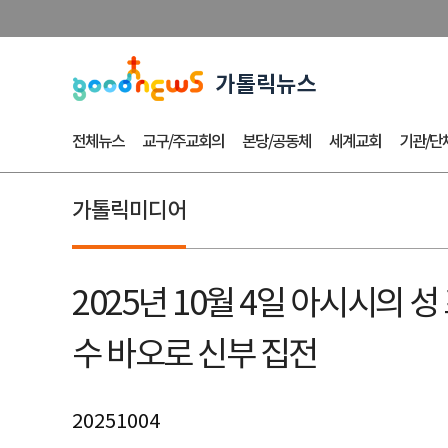
전체뉴스
교구/주교회의
본당/공동체
세계교회
기관/단
가톨릭미디어
2025년 10월 4일 아시시의
수 바오로 신부 집전
20251004