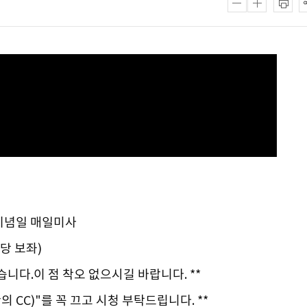
 기념일 매일미사
당 보좌)
습니다.이 점 착오 없으시길 바랍니다. **
의 CC)"를 꼭 끄고 시청 부탁드립니다. **