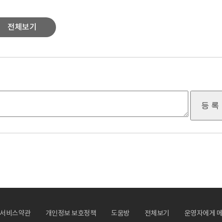
전체보기
서비스약관
개인정보 보호정책
도움방
전체보기
운영자에게 