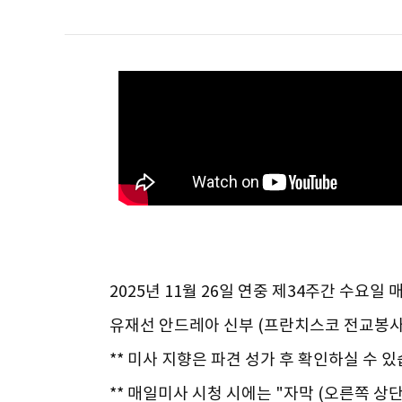
2025년 11월 26일 연중 제34주간 수요일
유재선 안드레아 신부 (프란치스코 전교봉사
** 미사 지향은 파견 성가 후 확인하실 수 있
** 매일미사 시청 시에는 "자막 (오른쪽 상단