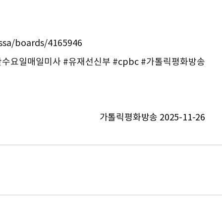
issa/boards/4165946
주간수요일매일미사 #유재선신부 #cpbc #가톨릭평화방송
가톨릭평화방송 2025-11-26