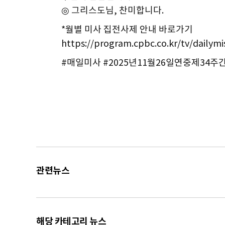
◎ 그리스도님, 찬미합니다.
*월별 미사 집전사제 안내 바로가기
https://program.cpbc.co.kr/tv/dailym
#매일미사 #2025년11월26일연중제34
관련뉴스
해당 카테고리 뉴스