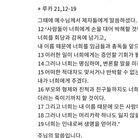
+ 루카 21,12-19
그때에 예수님께서 제자들에게 말씀하셨다.
12 “사람들이 너희에게 손을 대어 박해할 것
너희를 회당과 감옥에 넘기고,
내 이름 때문에 너희를 임금들과 총독들 앞으
13 이러한 일이 너희에게는 증언할 기회가 
14 그러나 너희는 명심하여, 변론할 말을 
15 어떠한 적대자도 맞서거나 반박할 수 없
내가 너희에게 주겠다.
16 부모와 형제와 친척과 친구들까지도 너
더러는 죽이기까지 할 것이다.
17 그리고 너희는 내 이름 때문에 모든 사람
18 그러나 너희는 머리카락 하나도 잃지 않
19 너희는 인내로써 생명을 얻어라.”
주님의 말씀입니다.