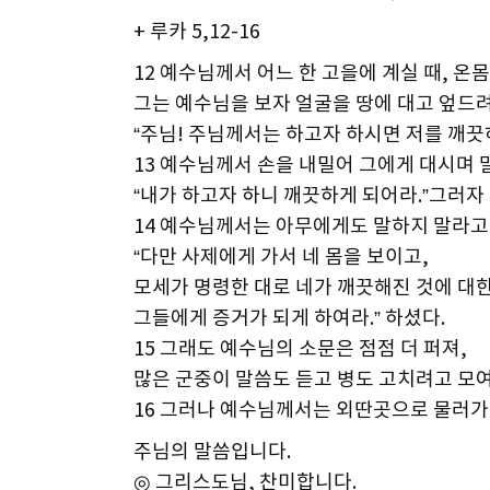
+ 루카 5,12-16
12 예수님께서 어느 한 고을에 계실 때, 온
그는 예수님을 보자 얼굴을 땅에 대고 엎드려
“주님! 주님께서는 하고자 하시면 저를 깨끗
13 예수님께서 손을 내밀어 그에게 대시며 
“내가 하고자 하니 깨끗하게 되어라.”그러자 
14 예수님께서는 아무에게도 말하지 말라고
“다만 사제에게 가서 네 몸을 보이고,
모세가 명령한 대로 네가 깨끗해진 것에 대한
그들에게 증거가 되게 하여라.” 하셨다.
15 그래도 예수님의 소문은 점점 더 퍼져,
많은 군중이 말씀도 듣고 병도 고치려고 모여
16 그러나 예수님께서는 외딴곳으로 물러가
주님의 말씀입니다.
◎ 그리스도님, 찬미합니다.