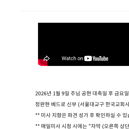
2026년 1월 9일 주님 공현 대축일 후 금요
정완현 베드로 신부 (서울대교구 한국교회
** 미사 지향은 파견 성가 후 확인하실 수 있
** 매일미사 시청 시에는 "자막 (오른쪽 상단