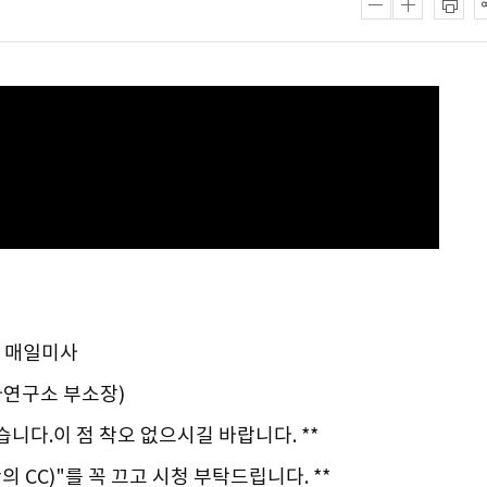
일 매일미사
사연구소 부소장)
습니다.이 점 착오 없으시길 바랍니다. **
의 CC)"를 꼭 끄고 시청 부탁드립니다. **