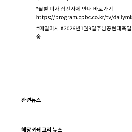
*월별 미사 집전사제 안내 바로가기
https://program.cpbc.co.kr/tv/dailym
#매일미사 #2026년1월9일주님공현대축일
송
관련뉴스
해당 카테고리 뉴스