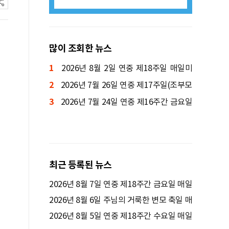
많이 조회한 뉴스
1
2026년 8월 2일 연중 제18주일 매일미
2
사ㅣ양정진 세례자 요한 신부 집전
2026년 7월 26일 연중 제17주일(조부모
3
와 노인의 날) 매일미사ㅣ박규식 암브로시
2026년 7월 24일 연중 제16주간 금요일
오 신부 집전
매일미사ㅣ김종윤 사도요한 신부 집전
최근 등록된 뉴스
2026년 8월 7일 연중 제18주간 금요일 매일
미사ㅣ정연우 스테파노 신부 집전
2026년 8월 6일 주님의 거룩한 변모 축일 매
일미사ㅣ김명호 요셉 신부 집전
2026년 8월 5일 연중 제18주간 수요일 매일