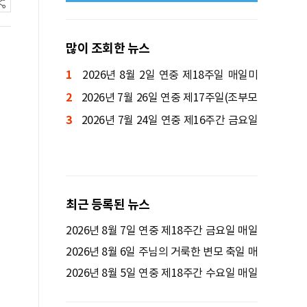
많이 조회한 뉴스
1
2026년 8월 2일 연중 제18주일 매일미
2
사ㅣ양정진 세례자 요한 신부 집전
2026년 7월 26일 연중 제17주일(조부모
3
와 노인의 날) 매일미사ㅣ박규식 암브로시
2026년 7월 24일 연중 제16주간 금요일
오 신부 집전
매일미사ㅣ김종윤 사도요한 신부 집전
최근 등록된 뉴스
2026년 8월 7일 연중 제18주간 금요일 매일
미사ㅣ정연우 스테파노 신부 집전
2026년 8월 6일 주님의 거룩한 변모 축일 매
일미사ㅣ김명호 요셉 신부 집전
2026년 8월 5일 연중 제18주간 수요일 매일
미사ㅣ김윤욱 루카 신부 집전