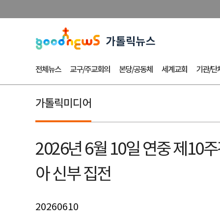
전체뉴스
교구/주교회의
본당/공동체
세계교회
기관/단
가톨릭미디어
2026년 6월 10일 연중 제
아 신부 집전
20260610