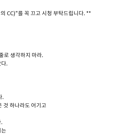
의 CC)"를 꼭 끄고 시청 부탁드립니다. **
 줄로 생각하지 마라.
다.
.
은 것 하나라도 어기고
.
이는