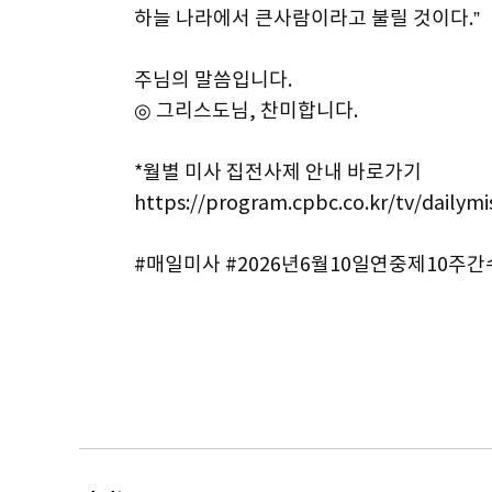
하늘 나라에서 큰사람이라고 불릴 것이다.”
주님의 말씀입니다.
◎ 그리스도님, 찬미합니다.
*월별 미사 집전사제 안내 바로가기
https://program.cpbc.co.kr/tv/dailym
#매일미사 #2026년6월10일연중제10주