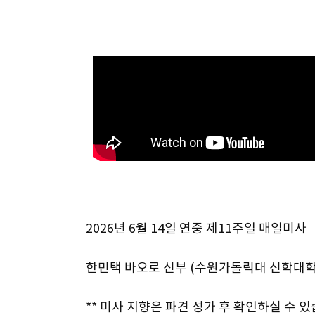
2026년 6월 14일 연중 제11주일 매일미사
한민택 바오로 신부 (수원가톨릭대 신학대학
** 미사 지향은 파견 성가 후 확인하실 수 있