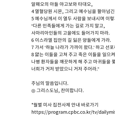
알패오의 아들 야고보와 타대오,
4 열혈당원 시몬, 그리고 예수님을 팔아넘
5 예수님께서 이 열두 사람을 보내시며 이렇
“다른 민족들에게 가는 길로 가지 말고,
사마리아인들의 고을에도 들어가지 마라.
6 이스라엘 집안의 길 잃은 양들에게 가라.
7 가서 ‘하늘 나라가 가까이 왔다.’ 하고 선
8 앓는 이들을 고쳐 주고 죽은 이들을 일으켜
나병 환자들을 깨끗하게 해 주고 마귀들을 
너희가 거저 받았으니 거저 주어라.”
주님의 말씀입니다.
◎ 그리스도님, 찬미합니다.
*월별 미사 집전사제 안내 바로가기
https://program.cpbc.co.kr/tv/dailym