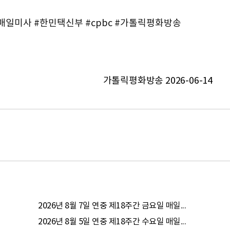
매일미사 #한민택신부 #cpbc #가톨릭평화방송
가톨릭평화방송 2026-06-14
2026년 8월 7일 연중 제18주간 금요일 매일...
2026년 8월 5일 연중 제18주간 수요일 매일...