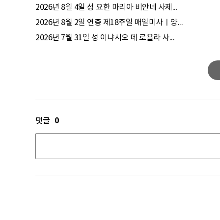
2026년 8월 4일 성 요한 마리아 비안네 사제...
2026년 8월 2일 연중 제18주일 매일미사ㅣ양...
2026년 7월 31일 성 이냐시오 데 로욜라 사...
0
댓글