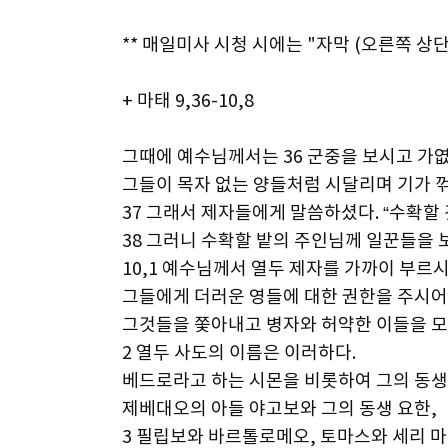
** 매일미사 시청 시에는 "자막 (오른쪽 상단
+ 마태 9,36-10,8
그때에 예수님께서는 36 군중을 보시고 가엾
그들이 목자 없는 양들처럼 시달리며 기가 
37 그래서 제자들에게 말씀하셨다. “수확할 
38 그러니 수확할 밭의 주인님께 일꾼들을 
10,1 예수님께서 열두 제자를 가까이 부르
그들에게 더러운 영들에 대한 권한을 주시어
그것들을 쫓아내고 병자와 허약한 이들을 모
2 열두 사도의 이름은 이러하다.
베드로라고 하는 시몬을 비롯하여 그의 동생
제베대오의 아들 야고보와 그의 동생 요한,
3 필립보와 바르톨로메오, 토마스와 세리 마