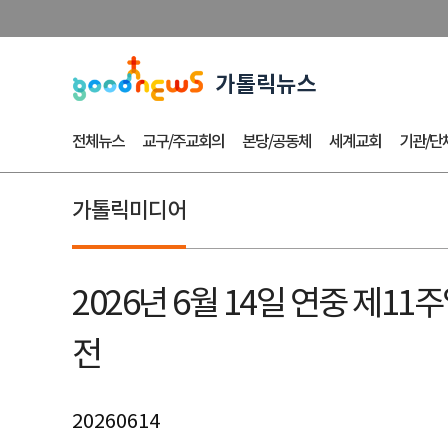
전체뉴스
교구/주교회의
본당/공동체
세계교회
기관/단
가톨릭미디어
2026년 6월 14일 연중 제
전
20260614