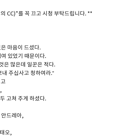
의 CC)"를 꼭 끄고 시청 부탁드립니다. **
은 마음이 드셨다.
꺾여 있었기 때문이다.
것은 많은데 일꾼은 적다.
보내 주십사고 청하여라.”
시고
,
두 고쳐 주게 하셨다.
 안드레아,
태오,