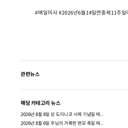
#매일미사 #2026년6월14일연중제11주일
관련뉴스
해당 카테고리 뉴스
2026년 8월 8일 성 도미니코 사제 기념일 매...
2026년 8월 6일 주님의 거룩한 변모 축일 매...