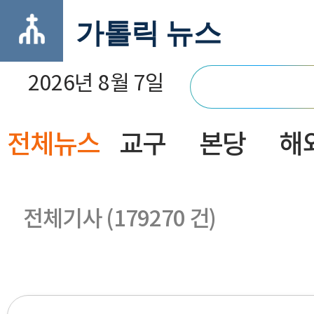
가톨릭 뉴스
2026년 8월 7일
전체뉴스
교구
본당
해
닫기
전체기사 (179270 건)