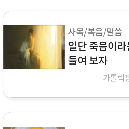
사목/복음/말씀
일단 죽음이라
들여 보자
가톨릭