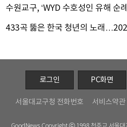
수원교구, ‘WYD 수호성인 유해 순례
로그인
PC화면
서울대교구청 전화번호
서비스약관
GoodNews Copyright ⓒ 1998 천주교 서