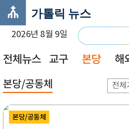
가톨릭 뉴스
2026년 8월 9일
전체뉴스
교구
본당
해
닫기
본당/공동체
전체
본당/공동체