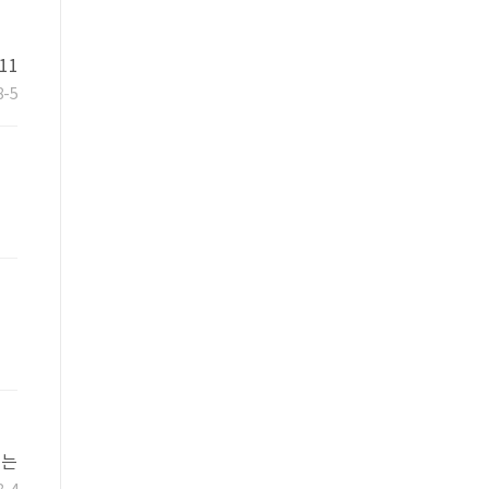
11
8-5
회는